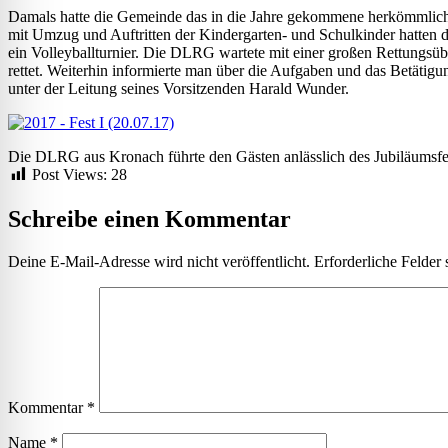
Damals hatte die Gemeinde das in die Jahre gekommene herkömmliche B
mit Umzug und Auftritten der Kindergarten- und Schulkinder hatten
ein Volleyballturnier. Die DLRG wartete mit einer großen Rettungsü
rettet. Weiterhin informierte man über die Aufgaben und das Betäti
unter der Leitung seines Vorsitzenden Harald Wunder.
Die DLRG aus Kronach führte den Gästen anlässlich des Jubiläumsf
Post Views:
28
Schreibe einen Kommentar
Deine E-Mail-Adresse wird nicht veröffentlicht.
Erforderliche Felder 
Kommentar
*
Name
*