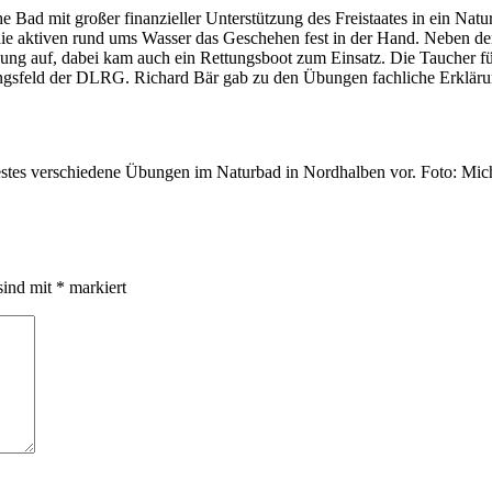
ad mit großer finanzieller Unterstützung des Freistaates in ein Natu
 die aktiven rund ums Wasser das Geschehen fest in der Hand. Neben
bung auf, dabei kam auch ein Rettungsboot zum Einsatz. Die Taucher fü
gungsfeld der DLRG. Richard Bär gab zu den Übungen fachliche Erkläru
estes verschiedene Übungen im Naturbad in Nordhalben vor. Foto: Mi
sind mit
*
markiert