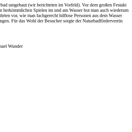
rbad umgebaut (wir berichteten im Vorfeld). Vor dem großen Festakt
 den herkömmlichen Spielen im und am Wasser bot man auch wiederum
hrten vor, wie man fachgerecht hilflose Personen aus dem Wasser
ngen. Für das Wohl der Besucher sorgte der Naturbadförderverein
chael Wunder