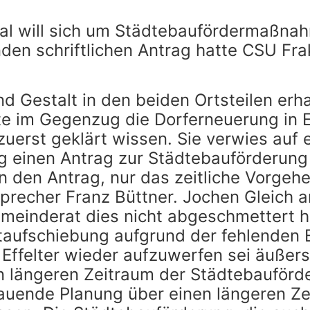
al will sich um Städtebaufördermaßnah
en schriftlichen Antrag hatte CSU Fra
nd Gestalt in den beiden Ortsteilen erh
e im Gegenzug die Dorferneuerung in E
uerst geklärt wissen. Sie verwies auf
g einen Antrag zur Städtebauförderung g
n den Antrag, nur das zeitliche Vorgehe
Sprecher Franz Büttner. Jochen Gleich 
Gemeinderat dies nicht abgeschmettert 
taufschiebung aufgrund der fehlenden E
Effelter wieder aufzuwerfen sei äußerst
n längeren Zeitraum der Städtebauför
chauende Planung über einen längeren Ze