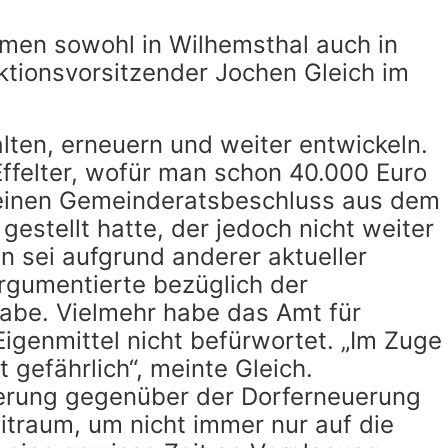
men sowohl in Wilhemsthal auch in
ktionsvorsitzender Jochen Gleich im
alten, erneuern und weiter entwickeln.
ffelter, wofür man schon 40.000 Euro
 einen Gemeinderatsbeschluss aus dem
estellt hatte, der jedoch nicht weiter
n sei aufgrund anderer aktueller
argumentierte bezüglich der
habe. Vielmehr habe das Amt für
igenmittel nicht befürwortet. „Im Zuge
 gefährlich“, meinte Gleich.
derung gegenüber der Dorferneuerung
itraum, um nicht immer nur auf die