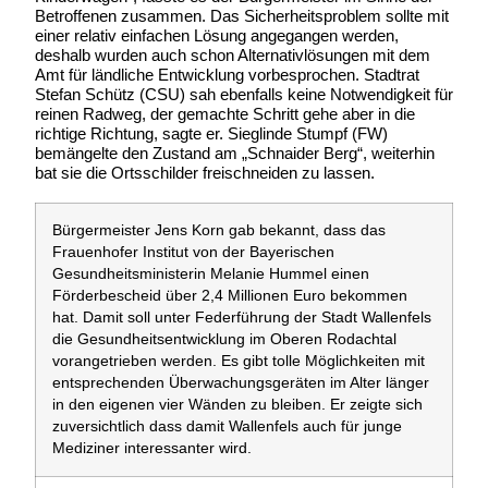
Betroffenen zusammen. Das Sicherheitsproblem sollte mit
einer relativ einfachen Lösung angegangen werden,
deshalb wurden auch schon Alternativlösungen mit dem
Amt für ländliche Entwicklung vorbesprochen. Stadtrat
Stefan Schütz (CSU) sah ebenfalls keine Notwendigkeit für
reinen Radweg, der gemachte Schritt gehe aber in die
richtige Richtung, sagte er. Sieglinde Stumpf (FW)
bemängelte den Zustand am „Schnaider Berg“, weiterhin
bat sie die Ortsschilder freischneiden zu lassen.
Bürgermeister Jens Korn gab bekannt, dass das
Frauenhofer Institut von der Bayerischen
Gesundheitsministerin Melanie Hummel einen
Förderbescheid über 2,4 Millionen Euro bekommen
hat. Damit soll unter Federführung der Stadt Wallenfels
die Gesundheitsentwicklung im Oberen Rodachtal
vorangetrieben werden. Es gibt tolle Möglichkeiten mit
entsprechenden Überwachungsgeräten im Alter länger
in den eigenen vier Wänden zu bleiben. Er zeigte sich
zuversichtlich dass damit Wallenfels auch für junge
Mediziner interessanter wird.