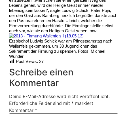
einzusetzen. „Menschen die einen geraden Weg des
Lebens gehen, wird der Heilige Geist immer wieder
lebendig sein lassen“, sagte Ludwig Schick. Pater Poja,
der den Gast aus Bamberg herzlich begrüßte, dankte auch
den Pastoralreferenten Harald Ulbrich, welcher die
Firmvorbereitung durchführte. Die Firmlinge stellte selbst
auch vor, wie sie den Heiligen Geist sehen. mw
Erzbischof Ludwig Schick war am Pfingstsamstag nach
Wallenfels gekommen, um 38 Jugendlichen das
Sakrament der Firmung zu spenden. Fotos: Michael
Wunder
Post Views:
27
Schreibe einen
Kommentar
Deine E-Mail-Adresse wird nicht veröffentlicht.
Erforderliche Felder sind mit
*
markiert
Kommentar
*