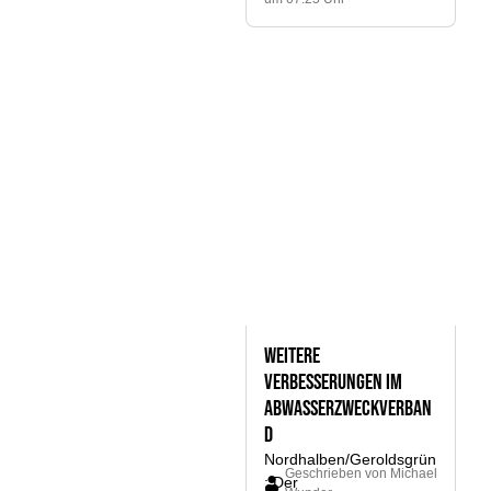
Weitere
Verbesserungen im
Abwasserzweckverban
d
Nordhalben/Geroldsgrün
Geschrieben von
Michael
: Der