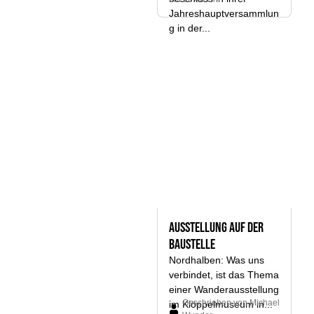
Jahreshauptversammlun
g in der...
Ausstellung auf der
Baustelle
Nordhalben: Was uns
verbindet, ist das Thema
einer Wanderausstellung
Geschrieben von
Michael
im Klöppelmuseum in...