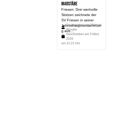
Maßstäbe
Friesen: Drei wertvolle
Stützen zeichnete der
SV Friesen in seiner
Geschrieben von
Michael
Jahreshauptversammlun
Wunder
g aus....
Geschrieben am
3 März
2026
um 22:23 Uhr