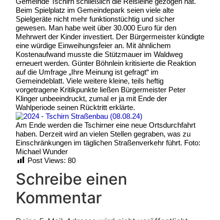
Gemeinde Tschirn schließlich die Reisleine gezogen hat.
Beim Spielplatz im Gemeindepark seien viele alte
Spielgeräte nicht mehr funktionstüchtig und sicher
gewesen. Man habe weit über 30.000 Euro für den
Mehrwert der Kinder investiert. Der Bürgermeister kündigte
eine würdige Einweihungsfeier an. Mit ähnlichem
Kostenaufwand musste die Stützmauer im Waldweg
erneuert werden. Günter Böhnlein kritisierte die Reaktion
auf die Umfrage „Ihre Meinung ist gefragt“ im
Gemeindeblatt. Viele weitere kleine, teils heftig
vorgetragene Kritikpunkte ließen Bürgermeister Peter
Klinger unbeeindruckt, zumal er ja mit Ende der
Wahlperiode seinen Rücktritt erklärte.
Am Ende werden die Tschirner eine neue Ortsdurchfahrt
haben. Derzeit wird an vielen Stellen gegraben, was zu
Einschränkungen im täglichen Straßenverkehr führt. Foto:
Michael Wunder
Post Views:
80
Schreibe einen
Kommentar