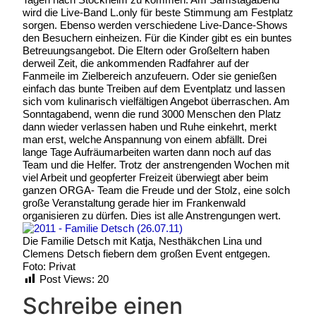
wird die Live-Band L.only für beste Stimmung am Festplatz
sorgen. Ebenso werden verschiedene Live-Dance-Shows
den Besuchern einheizen. Für die Kinder gibt es ein buntes
Betreuungsangebot. Die Eltern oder Großeltern haben
derweil Zeit, die ankommenden Radfahrer auf der
Fanmeile im Zielbereich anzufeuern. Oder sie genießen
einfach das bunte Treiben auf dem Eventplatz und lassen
sich vom kulinarisch vielfältigen Angebot überraschen. Am
Sonntagabend, wenn die rund 3000 Menschen den Platz
dann wieder verlassen haben und Ruhe einkehrt, merkt
man erst, welche Anspannung von einem abfällt. Drei
lange Tage Aufräumarbeiten warten dann noch auf das
Team und die Helfer. Trotz der anstrengenden Wochen mit
viel Arbeit und geopferter Freizeit überwiegt aber beim
ganzen ORGA- Team die Freude und der Stolz, eine solch
große Veranstaltung gerade hier im Frankenwald
organisieren zu dürfen. Dies ist alle Anstrengungen wert.
Die Familie Detsch mit Katja, Nesthäkchen Lina und
Clemens Detsch fiebern dem großen Event entgegen.
Foto: Privat
Post Views:
20
Schreibe einen