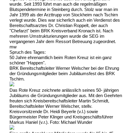
wurde. Seit 1993 führt man auch die regelmäßigen
Blutspendetermine in Steinberg durch. Stolz war man im
Jahr 1999 als der Arzttrupp von Stockheim nach Tschirn
verlegt wurde. Dies war sicherlich auch ein Verdienst des
Bereitschaftsarztes Dr. Christian Roppelt, der auch
"Chefarzt" beim BRK Kreisverband Kronach ist. Nach
mehreren Umstrukturierungen wurde die SEG im
vergangenen Jahr dem Ressort Betreuung zugeordnet.
mw
Spruch des Tages:
50 Jahre ehrenamtlich beim Roten Kreuz ist ein ganz
schöner "Happen".
BRK Bereitschaftsleiter Werner Welscher bei der Ehrung
der Gründungsmitglieder beim Jubiläumsfest des BRK
Tschirn.
Das Rote Kreuz zeichnete anlässlich seines 50- jährigen
Jubiläums die Gründungsmitglieder aus. Mit den Geehrten
freuten sich Kreisbereitschaftsleiter Martin Schmidt,
Bereitschaftsleiter Werner Welscher, stellv.
Kreisvorsitzende Dr. Heidi Beyerle (v.l.) sowie
Bürgermeister Peter Klinger und Kreisgeschäftsführer
Markus Haniel (v.r.). Foto: Michael Wunder