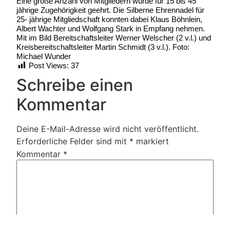
Eine große Anzahl von Mitgliedern wurde für 15 bis 45
jährige Zugehörigkeit geehrt. Die Silberne Ehrennadel für
25- jährige Mitgliedschaft konnten dabei Klaus Böhnlein,
Albert Wachter und Wolfgang Stark in Empfang nehmen.
Mit im Bild Bereitschaftsleiter Werner Welscher (2 v.l.) und
Kreisbereitschaftsleiter Martin Schmidt (3 v.l.). Foto:
Michael Wunder
Post Views:
37
Schreibe einen
Kommentar
Deine E-Mail-Adresse wird nicht veröffentlicht.
Erforderliche Felder sind mit
*
markiert
Kommentar
*