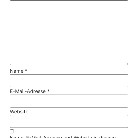
Name
*
E-Mail-Adresse
*
Website
Name, E-Mail-Adresse und Website in diesem