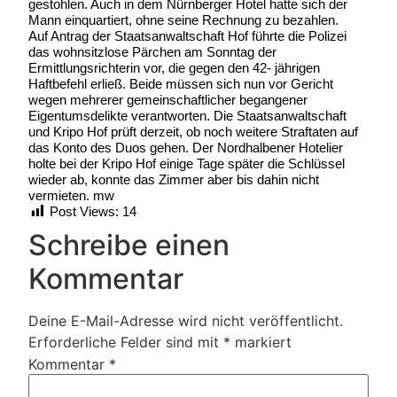
gestohlen. Auch in dem Nürnberger Hotel hatte sich der
Mann einquartiert, ohne seine Rechnung zu bezahlen.
Auf Antrag der Staatsanwaltschaft Hof führte die Polizei
das wohnsitzlose Pärchen am Sonntag der
Ermittlungsrichterin vor, die gegen den 42- jährigen
Haftbefehl erließ. Beide müssen sich nun vor Gericht
wegen mehrerer gemeinschaftlicher begangener
Eigentumsdelikte verantworten. Die Staatsanwaltschaft
und Kripo Hof prüft derzeit, ob noch weitere Straftaten auf
das Konto des Duos gehen. Der Nordhalbener Hotelier
holte bei der Kripo Hof einige Tage später die Schlüssel
wieder ab, konnte das Zimmer aber bis dahin nicht
vermieten. mw
Post Views:
14
Schreibe einen
Kommentar
Deine E-Mail-Adresse wird nicht veröffentlicht.
Erforderliche Felder sind mit
*
markiert
Kommentar
*