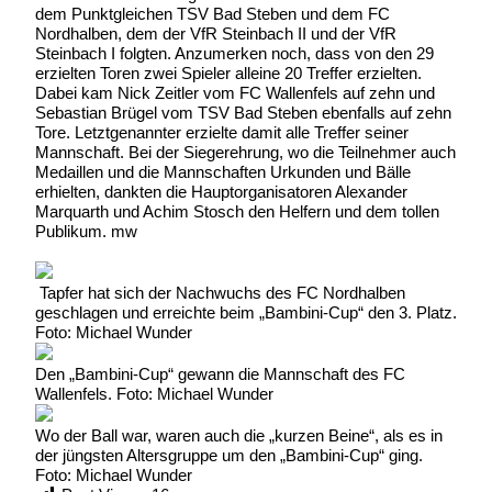
dem Punktgleichen TSV Bad Steben und dem FC
Nordhalben, dem der VfR Steinbach II und der VfR
Steinbach I folgten. Anzumerken noch, dass von den 29
erzielten Toren zwei Spieler alleine 20 Treffer erzielten.
Dabei kam Nick Zeitler vom FC Wallenfels auf zehn und
Sebastian Brügel vom TSV Bad Steben ebenfalls auf zehn
Tore. Letztgenannter erzielte damit alle Treffer seiner
Mannschaft. Bei der Siegerehrung, wo die Teilnehmer auch
Medaillen und die Mannschaften Urkunden und Bälle
erhielten, dankten die Hauptorganisatoren Alexander
Marquarth und Achim Stosch den Helfern und dem tollen
Publikum. mw
Tapfer hat sich der Nachwuchs des FC Nordhalben
geschlagen und erreichte beim „Bambini-Cup“ den 3. Platz.
Foto: Michael Wunder
Den „Bambini-Cup“ gewann die Mannschaft des FC
Wallenfels. Foto: Michael Wunder
Wo der Ball war, waren auch die „kurzen Beine“, als es in
der jüngsten Altersgruppe um den „Bambini-Cup“ ging.
Foto: Michael Wunder