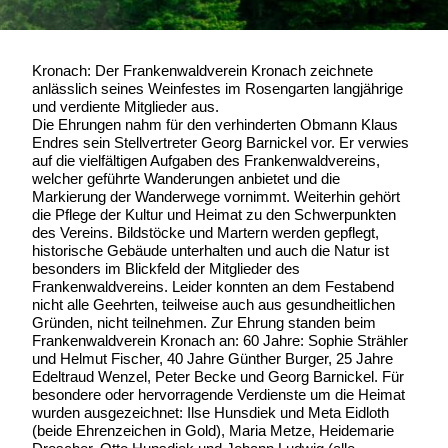
Kronach: Der Frankenwaldverein Kronach zeichnete
anlässlich seines Weinfestes im Rosengarten langjährige
und verdiente Mitglieder aus.
Die Ehrungen nahm für den verhinderten Obmann Klaus
Endres sein Stellvertreter Georg Barnickel vor. Er verwies
auf die vielfältigen Aufgaben des Frankenwaldvereins,
welcher geführte Wanderungen anbietet und die
Markierung der Wanderwege vornimmt. Weiterhin gehört
die Pflege der Kultur und Heimat zu den Schwerpunkten
des Vereins. Bildstöcke und Martern werden gepflegt,
historische Gebäude unterhalten und auch die Natur ist
besonders im Blickfeld der Mitglieder des
Frankenwaldvereins. Leider konnten an dem Festabend
nicht alle Geehrten, teilweise auch aus gesundheitlichen
Gründen, nicht teilnehmen. Zur Ehrung standen beim
Frankenwaldverein Kronach an: 60 Jahre: Sophie Strähler
und Helmut Fischer, 40 Jahre Günther Burger, 25 Jahre
Edeltraud Wenzel, Peter Becke und Georg Barnickel. Für
besondere oder hervorragende Verdienste um die Heimat
wurden ausgezeichnet: Ilse Hunsdiek und Meta Eidloth
(beide Ehrenzeichen in Gold), Maria Metze, Heidemarie