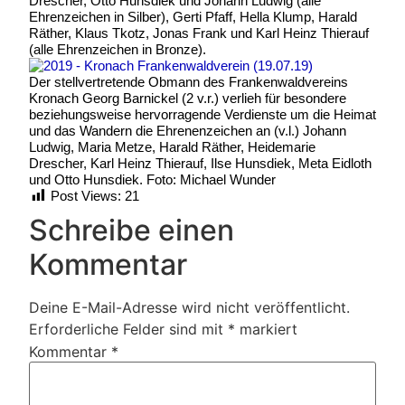
Drescher, Otto Hunsdiek und Johann Ludwig (alle
Ehrenzeichen in Silber), Gerti Pfaff, Hella Klump, Harald
Räther, Klaus Tkotz, Jonas Frank und Karl Heinz Thierauf
(alle Ehrenzeichen in Bronze).
Der stellvertretende Obmann des Frankenwaldvereins
Kronach Georg Barnickel (2 v.r.) verlieh für besondere
beziehungsweise hervorragende Verdienste um die Heimat
und das Wandern die Ehrenenzeichen an (v.l.) Johann
Ludwig, Maria Metze, Harald Räther, Heidemarie
Drescher, Karl Heinz Thierauf, Ilse Hunsdiek, Meta Eidloth
und Otto Hunsdiek. Foto: Michael Wunder
Post Views:
21
Schreibe einen
Kommentar
Deine E-Mail-Adresse wird nicht veröffentlicht.
Erforderliche Felder sind mit
*
markiert
Kommentar
*