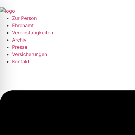
Zur Person
Ehrenamt
Vereinstätigkeiten
Archiv
Presse
Versicherungen
Kontakt