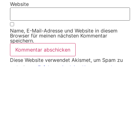
Website
Name, E-Mail-Adresse und Website in diesem
Browser für meinen nächsten Kommentar
speichern.
Diese Website verwendet Akismet, um Spam zu
reduzieren.
Erfahre, wie deine Kommentardaten
verarbeitet werden.
Weitere Artikel
Alle Artikel