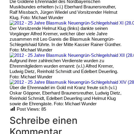
Die Goldene Ehrennadel des Nordbayerischen
Musikbundes erhielten (v.l.) Eberhard Braunersreuther,
Ralf Missbach, Jürgen Wiedel und Vorsitzender Helmut
Klug. Foto: Michael Wunder
Der Vorsitzende Helmut Klug (links) dankte seinen
Vorgänger Alfred Kremer, welcher über viele Jahre
zusammen mit Leo Gareis die Blasmusik Neuengrün-
Schlegelshaid führte. In der Mitte Kassier Rainer Günther.
Foto: Michael Wunder
Aufgrund ihrer zahlreichen Verdienste wurden zu
Ehrenmitgliedern wurden ernannt: (v.l.) Alfred Kremer,
Ludwig Dietz, Reinhold Schmidt und Edelbert Deuerling.
Foto: Michael Wunder
Über die Ehrennadel im Gold mit Kranz freute sich (v.l.)
Oskar Göppner, Eberhard Braunersreuther, Ludwig Dietz,
Reinhold Schmidt, Edelbert Deuerling und Helmut Klug
sowie die Ehrengäste. Foto: Michael Wunder
Post Views:
85
Schreibe einen
Kommentar