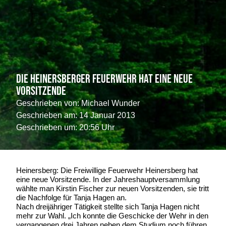
Die Heinersberger Feuerwehr hat eine neue
Vorsitzende
Geschrieben von:
Michael Wunder
Geschrieben am:
14 Januar 2013
Geschrieben um: 20:56 Uhr
Heinersberg: Die Freiwillige Feuerwehr Heinersberg hat
eine neue Vorsitzende. In der Jahreshauptversammlung
wählte man Kirstin Fischer zur neuen Vorsitzenden, sie tritt
die Nachfolge für Tanja Hagen an.
Nach dreijähriger Tätigkeit stellte sich Tanja Hagen nicht
mehr zur Wahl. „Ich konnte die Geschicke der Wehr in den
vergangenen drei Jahren neben dem Studium noch führen.