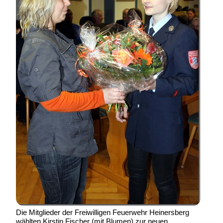
Die Mitglieder der Freiwilligen Feuerwehr Heinersberg
wählten Kirstin Fischer (mit Blumen) zur neuen