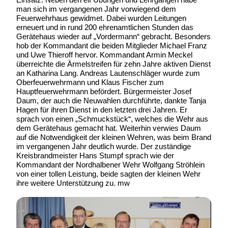
man sich im vergangenen Jahr vorwiegend dem
Feuerwehrhaus gewidmet. Dabei wurden Leitungen
erneuert und in rund 200 ehrenamtlichen Stunden das
Gerätehaus wieder auf „Vordermann“ gebracht. Besonders
hob der Kommandant die beiden Mitglieder Michael Franz
und Uwe Thieroff hervor. Kommandant Armin Meckel
überreichte die Ärmelstreifen für zehn Jahre aktiven Dienst
an Katharina Lang. Andreas Lautenschläger wurde zum
Oberfeuerwehrmann und Klaus Fischer zum
Hauptfeuerwehrmann befördert. Bürgermeister Josef
Daum, der auch die Neuwahlen durchführte, dankte Tanja
Hagen für ihren Dienst in den letzten drei Jahren. Er
sprach von einen „Schmuckstück“, welches die Wehr aus
dem Gerätehaus gemacht hat. Weiterhin verwies Daum
auf die Notwendigkeit der kleinen Wehren, was beim Brand
im vergangenen Jahr deutlich wurde. Der zuständige
Kreisbrandmeister Hans Stumpf sprach wie der
Kommandant der Nordhalbener Wehr Wolfgang Ströhlein
von einer tollen Leistung, beide sagten der kleinen Wehr
ihre weitere Unterstützung zu. mw