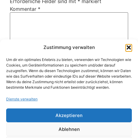
Erforderliche Felder sind mit
*
markiert
Kommentar
*
Zustimmung verwalten
Um dir ein optimales Erlebnis zu bieten, verwenden wir Technologien wie
Cookies, um Geräteinformationen zu speichern und/oder darauf
zuzugreifen. Wenn du diesen Technologien zustimmst, können wir Daten
wie das Surfverhalten oder eindeutige IDs auf dieser Website verarbeiten.
Wenn du deine Zustimmung nicht erteilst oder zurückziehst, können
Name
*
bestimmte Merkmale und Funktionen beeinträchtigt werden.
Dienste verwalten
E-Mail-Adresse
*
Akzeptieren
Website
Ablehnen