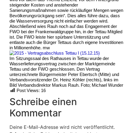
steigender Kosten und anstehender
Sanierungsmaßnahmen sowie rückläufiger Mengen wegen
Bevölkerungsrückgang sein“. Dies alles führe dazu, dass
die Wasserversorgung nicht einfacher werden wird.
Abschließend wies Rauh noch auf das Engagement der
FWO bei der Frankenwaldgruppe hin, in der Tettau Mitglied
ist. Die FWO leiste hier spürbare Unterstützung und
entlaste auch die Bürger Tettaus durch eigene Investitionen
in Millionenhöhe. mw
Im Sitzungssaal des Rathauses in Tettau wurde der
Wasserlieferungsvertrag zwischen der Marktgemeinde
Tettau und der FWO geschlossen. Den Vertrag
unterzeichnete Bürgermeister Peter Ebertsch (Mitte) und
Verbandsvorsitzender Dr. Heinz Köhler (rechts), links im
Bild Verbandsdirektor Markus Rauh. Foto; Michael Wunder
Post Views:
16
Schreibe einen
Kommentar
Deine E-Mail-Adresse wird nicht veröffentlicht.