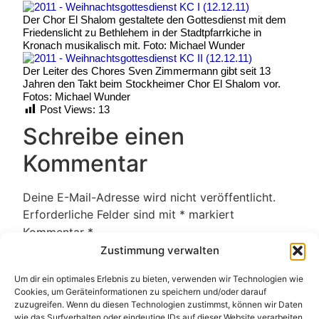
Der Chor El Shalom gestaltete den Gottesdienst mit dem
Friedenslicht zu Bethlehem in der Stadtpfarrkiche in
Kronach musikalisch mit. Foto: Michael Wunder
Der Leiter des Chores Sven Zimmermann gibt seit 13
Jahren den Takt beim Stockheimer Chor El Shalom vor.
Fotos: Michael Wunder
Post Views:
13
Schreibe einen
Kommentar
Deine E-Mail-Adresse wird nicht veröffentlicht.
Erforderliche Felder sind mit
*
markiert
Kommentar
*
Zustimmung verwalten
Um dir ein optimales Erlebnis zu bieten, verwenden wir Technologien wie
Cookies, um Geräteinformationen zu speichern und/oder darauf
zuzugreifen. Wenn du diesen Technologien zustimmst, können wir Daten
wie das Surfverhalten oder eindeutige IDs auf dieser Website verarbeiten.