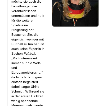
möchte sie auch die
Bemühungen der
Verantwortlichen
unterstützen und hofft
für die weiteren
Spiele eine
Steigerung der
Besucher. Sie, die
eigentlich weniger mit
Fußball zu tun hat, ist
auch keine Expertin in
Sachen Fußball.
„Mich interessiert
immer nur die Welt-
und
Europameisterschaft“,
da bin ich dann ganz
einfach begeistert
dabei, sagte Ulrike
Schmidt. Während sie
in der ersten Halbzeit
wenig spannende
Momente sah, wurde