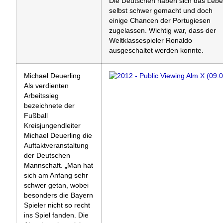
Die Deutschen haben sich das Leb
selbst schwer gemacht und doch
einige Chancen der Portugiesen
zugelassen. Wichtig war, dass der
Weltklassespieler Ronaldo
ausgeschaltet werden konnte.
Michael Deuerling
Als verdienten
Arbeitssieg
bezeichnete der
Fußball
Kreisjungendleiter
Michael Deuerling die
Auftaktveranstaltung
der Deutschen
Mannschaft. „Man hat
sich am Anfang sehr
schwer getan, wobei
besonders die Bayern
Spieler nicht so recht
ins Spiel fanden. Die