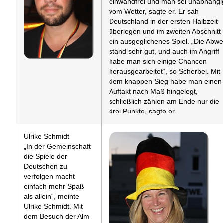
einwandfrei und man sei unabhängi
vom Wetter, sagte er. Er sah
Deutschland in der ersten Halbzeit
überlegen und im zweiten Abschnitt
ein ausgeglichenes Spiel. „Die Abwe
stand sehr gut, und auch im Angriff
habe man sich einige Chancen
herausgearbeitet“, so Scherbel. Mit
dem knappen Sieg habe man einen
Auftakt nach Maß hingelegt,
schließlich zählen am Ende nur die
drei Punkte, sagte er.
Ulrike Schmidt
„In der Gemeinschaft
die Spiele der
Deutschen zu
verfolgen macht
einfach mehr Spaß
als allein“, meinte
Ulrike Schmidt. Mit
dem Besuch der Alm