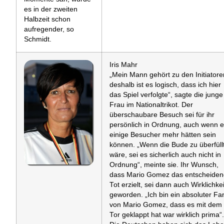
es in der zweiten
Halbzeit schon
aufregender, so
Schmidt.
Iris Mahr
„Mein Mann gehört zu den Initiatore
deshalb ist es logisch, dass ich hier
das Spiel verfolgte“, sagte die junge
Frau im Nationaltrikot. Der
überschaubare Besuch sei für ihr
persönlich in Ordnung, auch wenn 
einige Besucher mehr hätten sein
können. „Wenn die Bude zu überfüll
wäre, sei es sicherlich auch nicht in
Ordnung“, meinte sie. Ihr Wunsch,
dass Mario Gomez das entscheide
Tot erzielt, sei dann auch Wirklichkei
geworden. „Ich bin ein absoluter Fa
von Mario Gomez, dass es mit dem
Tor geklappt hat war wirklich prima“.