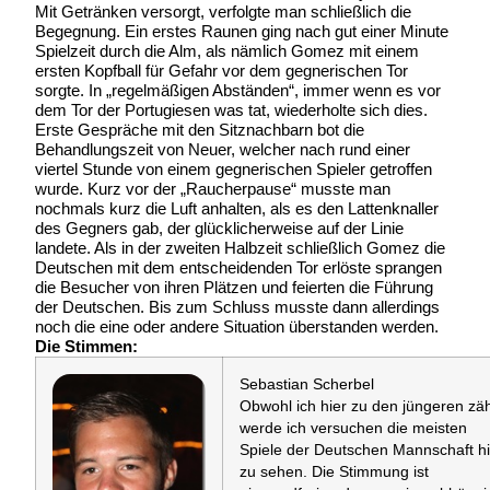
Mit Getränken versorgt, verfolgte man schließlich die
Begegnung. Ein erstes Raunen ging nach gut einer Minute
Spielzeit durch die Alm, als nämlich Gomez mit einem
ersten Kopfball für Gefahr vor dem gegnerischen Tor
sorgte. In „regelmäßigen Abständen“, immer wenn es vor
dem Tor der Portugiesen was tat, wiederholte sich dies.
Erste Gespräche mit den Sitznachbarn bot die
Behandlungszeit von Neuer, welcher nach rund einer
viertel Stunde von einem gegnerischen Spieler getroffen
wurde. Kurz vor der „Raucherpause“ musste man
nochmals kurz die Luft anhalten, als es den Lattenknaller
des Gegners gab, der glücklicherweise auf der Linie
landete. Als in der zweiten Halbzeit schließlich Gomez die
Deutschen mit dem entscheidenden Tor erlöste sprangen
die Besucher von ihren Plätzen und feierten die Führung
der Deutschen. Bis zum Schluss musste dann allerdings
noch die eine oder andere Situation überstanden werden.
Die Stimmen:
Sebastian Scherbel
Obwohl ich hier zu den jüngeren zä
werde ich versuchen die meisten
Spiele der Deutschen Mannschaft hi
zu sehen. Die Stimmung ist