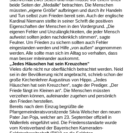
beide Seiten der „Medaille“ betrachten. Die Menschen
müssten „eigene Größe“ aufbringen und durch ihr Handeln
und Tun selbst zum Frieden bereit sein. Auch der englische
Kardinal Niemann stellte in seiner Schrift die positiven
Eigenschaften der Menschen in den Vordergrund. „Die
eigenen Fehler und Unzulänglichkeiten, die jeder Mensch
aufweist sollten jeden nachdenklich stimmen“, sagte
Feulner. Um Frieden zu sichern sollten auch Fehler
eingestanden werden und Hilfe „von außen“ angenommen
werden. Alle sollte man sich im Alltag so verhalten, dass
man besser miteinander auskommt.
„Jedes Häuschen hat sein Kreuzchen“
Vieles dürfe nicht nur oberflächlich betrachtet werden. Neid
sei in der Bevölkerung nicht angebracht, schrieb schon der
große Kirchenlehrer Augustinus von Hippo. „Jedes
Häuschen hat sein Kreuzchen“, sagte der Prediger. „Der
Friede fängt im Kleinen an“. Die Menschen müssten
verzeihen können, aufeinander zugehen und persönlich
den Frieden herstellen.
Bereits nach dem Einzug begrüßte die
Pfarrgemeinderatsvorsitzende Silvia Welscher den neuen
Pater Jan Poja, welcher am 23. September offiziell in
Wallenfels eingeführt wird. Die Friedensstandarte wurde
vom Kreisverband der Bayerischen Kameraden-