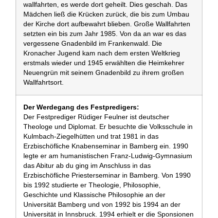
wallfahrten, es werde dort geheilt. Dies geschah. Das
Mädchen ließ die Krücken zurück, die bis zum Umbau
der Kirche dort aufbewahrt blieben. Große Wallfahrten
setzten ein bis zum Jahr 1985. Von da an war es das
vergessene Gnadenbild im Frankenwald. Die
Kronacher Jugend kam nach dem ersten Weltkrieg
erstmals wieder und 1945 erwählten die Heimkehrer
Neuengrün mit seinem Gnadenbild zu ihrem großen
Wallfahrtsort.
Der Werdegang des Festpredigers:
Der Festprediger Rüdiger Feulner ist deutscher
Theologe und Diplomat. Er besuchte die Volksschule in
Kulmbach-Ziegelhütten und trat 1981 in das
Erzbischöfliche Knabenseminar in Bamberg ein. 1990
legte er am humanistischen Franz-Ludwig-Gymnasium
das Abitur ab du ging im Anschluss in das
Erzbischöfliche Priesterseminar in Bamberg. Von 1990
bis 1992 studierte er Theologie, Philosophie,
Geschichte und Klassische Philosophie an der
Universität Bamberg und von 1992 bis 1994 an der
Universität in Innsbruck. 1994 erhielt er die Sponsionen