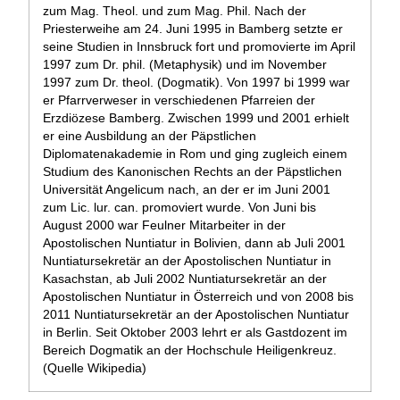
zum Mag. Theol. und zum Mag. Phil. Nach der
Priesterweihe am 24. Juni 1995 in Bamberg setzte er
seine Studien in Innsbruck fort und promovierte im April
1997 zum Dr. phil. (Metaphysik) und im November
1997 zum Dr. theol. (Dogmatik). Von 1997 bi 1999 war
er Pfarrverweser in verschiedenen Pfarreien der
Erzdiözese Bamberg. Zwischen 1999 und 2001 erhielt
er eine Ausbildung an der Päpstlichen
Diplomatenakademie in Rom und ging zugleich einem
Studium des Kanonischen Rechts an der Päpstlichen
Universität Angelicum nach, an der er im Juni 2001
zum Lic. lur. can. promoviert wurde. Von Juni bis
August 2000 war Feulner Mitarbeiter in der
Apostolischen Nuntiatur in Bolivien, dann ab Juli 2001
Nuntiatursekretär an der Apostolischen Nuntiatur in
Kasachstan, ab Juli 2002 Nuntiatursekretär an der
Apostolischen Nuntiatur in Österreich und von 2008 bis
2011 Nuntiatursekretär an der Apostolischen Nuntiatur
in Berlin. Seit Oktober 2003 lehrt er als Gastdozent im
Bereich Dogmatik an der Hochschule Heiligenkreuz.
(Quelle Wikipedia)