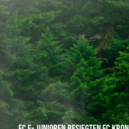
FC E- Junioren besiegten FC Kro