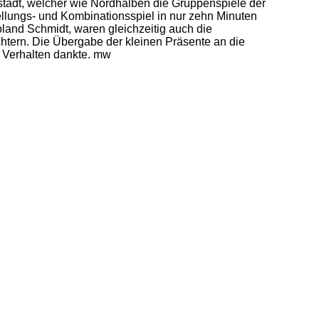
tadt, welcher wie Nordhalben die Gruppenspiele der
llungs- und Kombinationsspiel in nur zehn Minuten
land Schmidt, waren gleichzeitig auch die
htern. Die Übergabe der kleinen Präsente an die
e Verhalten dankte. mw