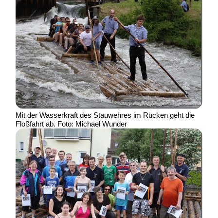
Mit der Wasserkraft des Stauwehres im Rücken geht die
Floßfahrt ab. Foto: Michael Wunder