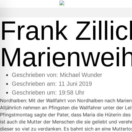
Frank Zilli
Marienweih
Geschrieben von:
Michael Wunder
Geschrieben am:
11 Juni 2019
Geschrieben um: 19:58 Uhr
Nordhalben: Mit der Wallfahrt von Nordhalben nach Marienw
Alljährlich nehmen an Pfingsten die Wallfahrer unter der L
Pfingstmontag sagte der Pater, dass Maria die Hüterin des 
ist auch die Mutter der Menschen die sie geliebt und vere
dieser so viel zu verdanken. Es bahnt sich an eine Mutter