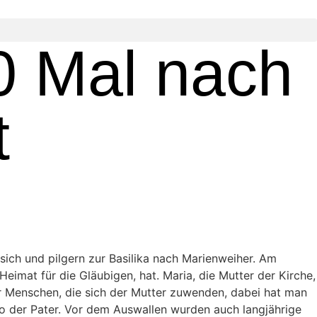
40 Mal nach
t
 sich und pilgern zur Basilika nach Marienweiher. Am
imat für die Gläubigen, hat. Maria, die Mutter der Kirche,
er Menschen, die sich der Mutter zuwenden, dabei hat man
so der Pater. Vor dem Auswallen wurden auch langjährige