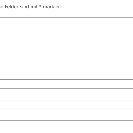
he Felder sind mit
*
markiert