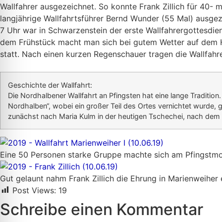
Wallfahrer ausgezeichnet. So konnte Frank Zillich für 40
langjährige Wallfahrtsführer Bernd Wunder (55 Mal) ausge
7 Uhr war in Schwarzenstein der erste Wallfahrergottesdi
dem Frühstück macht man sich bei gutem Wetter auf dem 
statt. Nach einen kurzen Regenschauer tragen die Wallfahr
Geschichte der Wallfahrt:
Die Nordhalbener Wallfahrt an Pfingsten hat eine lange Traditio
Nordhalben“, wobei ein großer Teil des Ortes vernichtet wurde, g
zunächst nach Maria Kulm in der heutigen Tschechei, nach dem 
Eine 50 Personen starke Gruppe machte sich am Pfingstm
Gut gelaunt nahm Frank Zillich die Ehrung in Marienweiher
Post Views:
19
Schreibe einen Kommentar