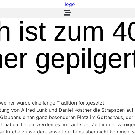
ch ist zum 
er gepilger
eiher wurde eine lange Tradition fortgesetzt.
eitung von Alfred Lunk und Daniel Köstner die Strapazen auf
Glaubens einen ganz besonderen Platz im Gotteshaus, der He
hrt haben. Leider werden es im Laufe der Zeit immer wenig
lose Kirche zu werden, soweit dürfe es aber nicht kommen, 