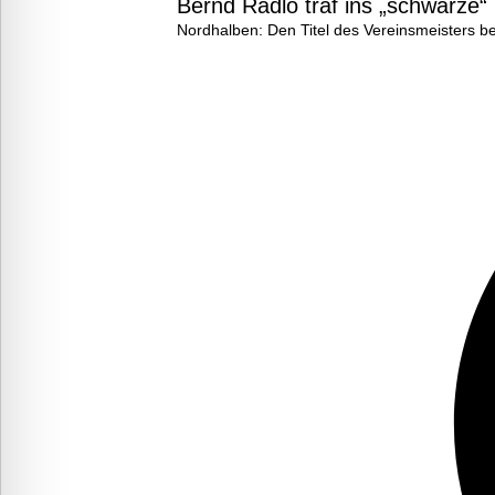
Bernd Radlo traf ins „schwarze“
Nordhalben: Den Titel des Vereinsmeisters b