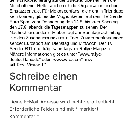
der Funkabsicherung auf der Strecke, übernehmen die
Nordhalbener Helfer auch noch die Organisation und die
Einsatzzentrale. Für Motorsportfans, die nicht in Trier dabei
sein können, gibt es die Möglichkeiten, auf dem TV Sender
Euro Sport vom Donnerstag den 14.8. bis zum Sonntag
den 17.8. abends die Tagesetappen zu sehen. Der
Nachrichtensender n-tv überträgt am Sonntagnachmittag
live den Zuschauerrundkurs in Trier. Zusammenfassungen
sendet Eurosport am Dienstag und Mittwoch. Der TV
Sender RTL überträgt samstags im Rallye-Magazin.
Nähere Informationen gibt es unter "www.rallye-
deutschland.de" oder "www.wrc.com". mw
Post Views:
17
Schreibe einen
Kommentar
Deine E-Mail-Adresse wird nicht veröffentlicht.
Erforderliche Felder sind mit
*
markiert
Kommentar
*