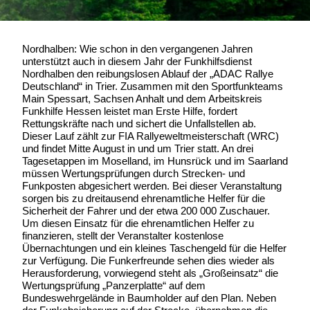
Nordhalben: Wie schon in den vergangenen Jahren
unterstützt auch in diesem Jahr der Funkhilfsdienst
Nordhalben den reibungslosen Ablauf der „ADAC Rallye
Deutschland“ in Trier. Zusammen mit den Sportfunkteams
Main Spessart, Sachsen Anhalt und dem Arbeitskreis
Funkhilfe Hessen leistet man Erste Hilfe, fordert
Rettungskräfte nach und sichert die Unfallstellen ab.
Dieser Lauf zählt zur FIA Rallyeweltmeisterschaft (WRC)
und findet Mitte August in und um Trier statt. An drei
Tagesetappen im Moselland, im Hunsrück und im Saarland
müssen Wertungsprüfungen durch Strecken- und
Funkposten abgesichert werden. Bei dieser Veranstaltung
sorgen bis zu dreitausend ehrenamtliche Helfer für die
Sicherheit der Fahrer und der etwa 200 000 Zuschauer.
Um diesen Einsatz für die ehrenamtlichen Helfer zu
finanzieren, stellt der Veranstalter kostenlose
Übernachtungen und ein kleines Taschengeld für die Helfer
zur Verfügung. Die Funkerfreunde sehen dies wieder als
Herausforderung, vorwiegend steht als „Großeinsatz“ die
Wertungsprüfung „Panzerplatte“ auf dem
Bundeswehrgelände in Baumholder auf den Plan. Neben