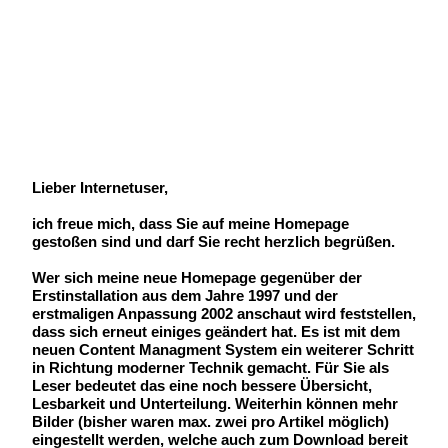
Geschrieben von:
Michael Wunder
Geschrieben am:
14 Januar 2009
Geschrieben um: 07:39 Uhr
Lieber Internetuser,
ich freue mich, dass Sie auf meine Homepage
gestoßen sind und darf Sie recht herzlich begrüßen.
Wer sich meine neue Homepage gegenüber der
Erstinstallation aus dem Jahre 1997 und der
erstmaligen Anpassung 2002 anschaut wird feststellen,
dass sich erneut einiges geändert hat. Es ist mit dem
neuen Content Managment System ein weiterer Schritt
in Richtung moderner Technik gemacht. Für Sie als
Leser bedeutet das eine noch bessere Übersicht,
Lesbarkeit und Unterteilung. Weiterhin können mehr
Bilder (bisher waren max. zwei pro Artikel möglich)
eingestellt werden, welche auch zum Download bereit