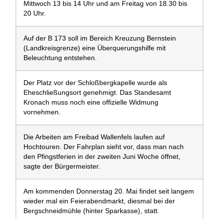
Mittwoch 13 bis 14 Uhr und am Freitag von 18.30 bis
20 Uhr.
Auf der B 173 soll im Bereich Kreuzung Bernstein
(Landkreisgrenze) eine Überquerungshilfe mit
Beleuchtung entstehen.
Der Platz vor der Schloßbergkapelle wurde als
Eheschließungsort genehmigt. Das Standesamt
Kronach muss noch eine offizielle Widmung
vornehmen.
Die Arbeiten am Freibad Wallenfels laufen auf
Hochtouren. Der Fahrplan sieht vor, dass man nach
den Pfingstferien in der zweiten Juni Woche öffnet,
sagte der Bürgermeister.
Am kommenden Donnerstag 20. Mai findet seit langem
wieder mal ein Feierabendmarkt, diesmal bei der
Bergschneidmühle (hinter Sparkasse), statt.