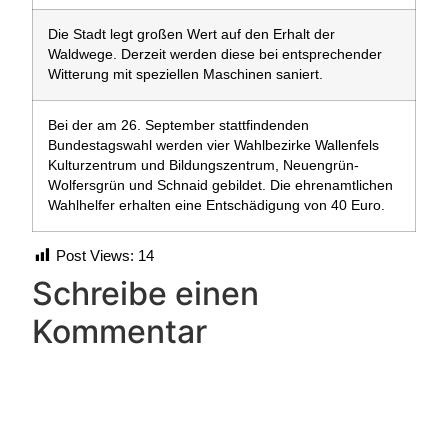
Die Stadt legt großen Wert auf den Erhalt der
Waldwege. Derzeit werden diese bei entsprechender
Witterung mit speziellen Maschinen saniert.
Bei der am 26. September stattfindenden
Bundestagswahl werden vier Wahlbezirke Wallenfels
Kulturzentrum und Bildungszentrum, Neuengrün-
Wolfersgrün und Schnaid gebildet. Die ehrenamtlichen
Wahlhelfer erhalten eine Entschädigung von 40 Euro.
Post Views:
14
Schreibe einen
Kommentar
Deine E-Mail-Adresse wird nicht veröffentlicht.
Erforderliche Felder sind mit
*
markiert
Kommentar
*