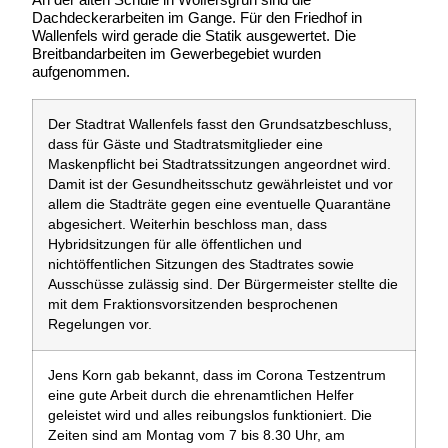
Dachdeckerarbeiten im Gange. Für den Friedhof in
Wallenfels wird gerade die Statik ausgewertet. Die
Breitbandarbeiten im Gewerbegebiet wurden
aufgenommen.
Der Stadtrat Wallenfels fasst den Grundsatzbeschluss,
dass für Gäste und Stadtratsmitglieder eine
Maskenpflicht bei Stadtratssitzungen angeordnet wird.
Damit ist der Gesundheitsschutz gewährleistet und vor
allem die Stadträte gegen eine eventuelle Quarantäne
abgesichert. Weiterhin beschloss man, dass
Hybridsitzungen für alle öffentlichen und
nichtöffentlichen Sitzungen des Stadtrates sowie
Ausschüsse zulässig sind. Der Bürgermeister stellte die
mit dem Fraktionsvorsitzenden besprochenen
Regelungen vor.
Jens Korn gab bekannt, dass im Corona Testzentrum
eine gute Arbeit durch die ehrenamtlichen Helfer
geleistet wird und alles reibungslos funktioniert. Die
Zeiten sind am Montag vom 7 bis 8.30 Uhr, am