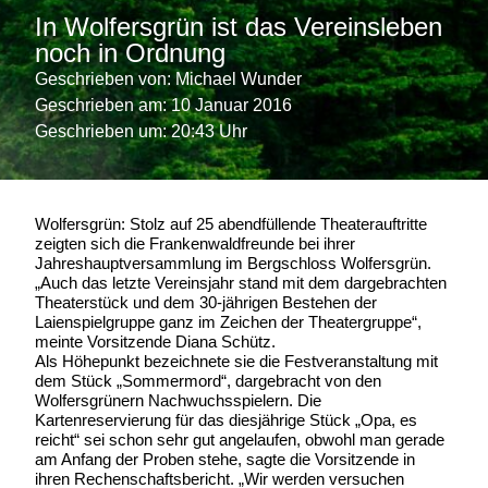
In Wolfersgrün ist das Vereinsleben
noch in Ordnung
Geschrieben von:
Michael Wunder
Geschrieben am:
10 Januar 2016
Geschrieben um: 20:43 Uhr
Wolfersgrün: Stolz auf 25 abendfüllende Theaterauftritte
zeigten sich die Frankenwaldfreunde bei ihrer
Jahreshauptversammlung im Bergschloss Wolfersgrün.
„Auch das letzte Vereinsjahr stand mit dem dargebrachten
Theaterstück und dem 30-jährigen Bestehen der
Laienspielgruppe ganz im Zeichen der Theatergruppe“,
meinte Vorsitzende Diana Schütz.
Als Höhepunkt bezeichnete sie die Festveranstaltung mit
dem Stück „Sommermord“, dargebracht von den
Wolfersgrünern Nachwuchsspielern. Die
Kartenreservierung für das diesjährige Stück „Opa, es
reicht“ sei schon sehr gut angelaufen, obwohl man gerade
am Anfang der Proben stehe, sagte die Vorsitzende in
ihren Rechenschaftsbericht. „Wir werden versuchen