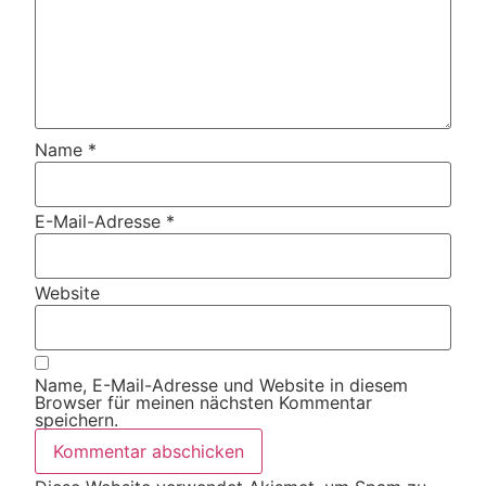
Name
*
E-Mail-Adresse
*
Website
Name, E-Mail-Adresse und Website in diesem
Browser für meinen nächsten Kommentar
speichern.