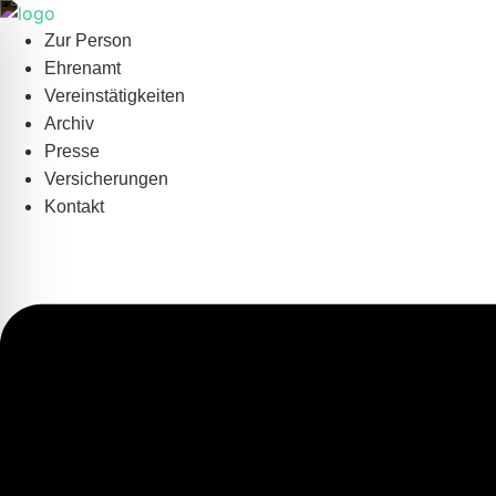
Zum
Inhalt
Zur Person
springen
Ehrenamt
Vereinstätigkeiten
Archiv
Presse
Versicherungen
Kontakt