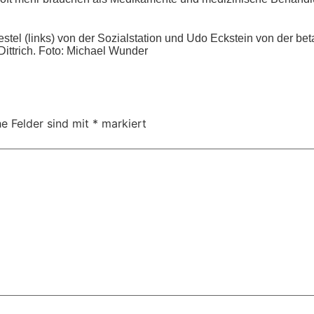
l (links) von der Sozialstation und Udo Eckstein von der bet
Dittrich. Foto: Michael Wunder
he Felder sind mit
*
markiert