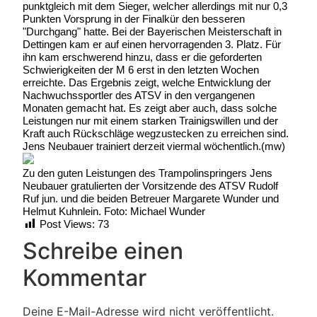
punktgleich mit dem Sieger, welcher allerdings mit nur 0,3
Punkten Vorsprung in der Finalkür den besseren
"Durchgang" hatte. Bei der Bayerischen Meisterschaft in
Dettingen kam er auf einen hervorragenden 3. Platz. Für
ihn kam erschwerend hinzu, dass er die geforderten
Schwierigkeiten der M 6 erst in den letzten Wochen
erreichte. Das Ergebnis zeigt, welche Entwicklung der
Nachwuchssportler des ATSV in den vergangenen
Monaten gemacht hat. Es zeigt aber auch, dass solche
Leistungen nur mit einem starken Trainigswillen und der
Kraft auch Rückschläge wegzustecken zu erreichen sind.
Jens Neubauer trainiert derzeit viermal wöchentlich.(mw)
Zu den guten Leistungen des Trampolinspringers Jens
Neubauer gratulierten der Vorsitzende des ATSV Rudolf
Ruf jun. und die beiden Betreuer Margarete Wunder und
Helmut Kuhnlein. Foto: Michael Wunder
Post Views:
73
Schreibe einen
Kommentar
Deine E-Mail-Adresse wird nicht veröffentlicht.