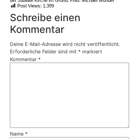
der Jubilate Kirche im Grund. Foto: Michael Wunder
Post Views:
1.399
Schreibe einen
Kommentar
Deine E-Mail-Adresse wird nicht veröffentlicht.
Erforderliche Felder sind mit
*
markiert
Kommentar
*
Name
*