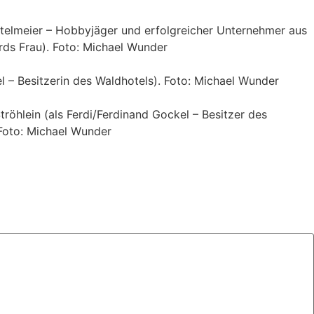
nöttelmeier – Hobbyjäger und erfolgreicher Unternehmer aus
ards Frau). Foto: Michael Wunder
el – Besitzerin des Waldhotels). Foto: Michael Wunder
Ströhlein (als Ferdi/Ferdinand Gockel – Besitzer des
 Foto: Michael Wunder