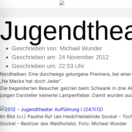
Jugendthea
Geschrieben von:
Michael Wunder
Geschrieben am:
24 November 2012
Geschrieben um: 22:53 Uhr
Nordhalben: Eine durchwegs gelungene Premiere, bei einer
„Ne Macke hat doch Jeder“.
Die begeisterten Besucher geizten beim Schwank in drei A
jungen Darsteller keinerlei Lampenfieber. Damit wurden au
Im Bild (v.l.) Pauline Ruf (als Heidi/Heidelinde Gockel – To
Gockel – Besitzer des Waldhotels). Foto: Michael Wunder