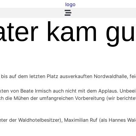
ter kam gu
 bis auf dem letzten Platz ausverkauften Nordwaldhalle, f
kten von Beate Irmisch auch nicht mit dem Applaus. Unbeei
ch die Mühen der umfangreichen Vorbereitung (wir berichtet
chter der Waldhotelbesitzer), Maximilian Ruf (als Hannes Wal