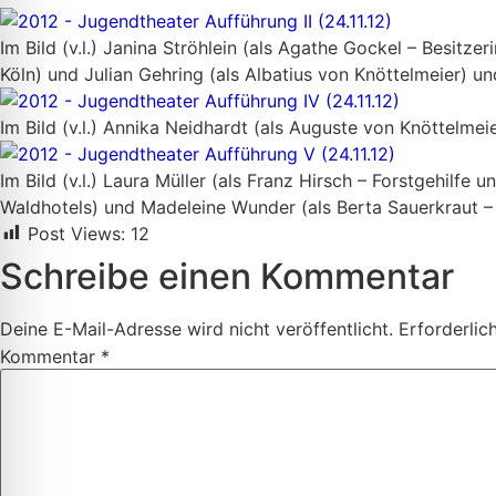
Im Bild (v.l.) Janina Ströhlein (als Agathe Gockel – Besit
Köln) und Julian Gehring (als Albatius von Knöttelmeier) 
Im Bild (v.l.) Annika Neidhardt (als Auguste von Knöttelme
Im Bild (v.l.) Laura Müller (als Franz Hirsch – Forstgehilfe
Waldhotels) und Madeleine Wunder (als Berta Sauerkraut –
Post Views:
12
Schreibe einen Kommentar
Deine E-Mail-Adresse wird nicht veröffentlicht.
Erforderlic
Kommentar
*