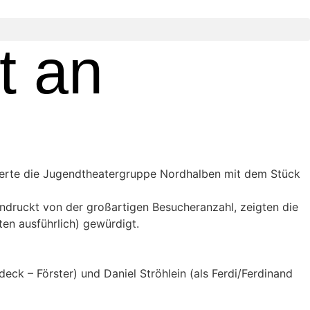
t an
eierte die Jugendtheatergruppe Nordhalben mit dem Stück
ndruckt von der großartigen Besucheranzahl, zeigten die
en ausführlich) gewürdigt.
deck – Förster) und Daniel Ströhlein (als Ferdi/Ferdinand