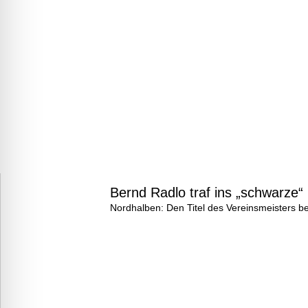
Bernd Radlo traf ins „schwarze“
Nordhalben: Den Titel des Vereinsmeisters b