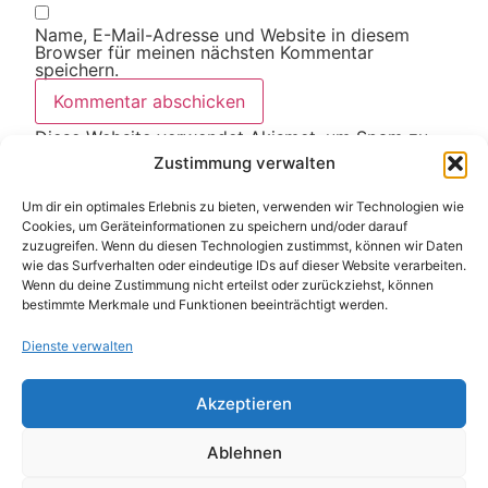
Name, E-Mail-Adresse und Website in diesem
Browser für meinen nächsten Kommentar
speichern.
Diese Website verwendet Akismet, um Spam zu
reduzieren.
Erfahre, wie deine Kommentardaten
Zustimmung verwalten
verarbeitet werden.
Um dir ein optimales Erlebnis zu bieten, verwenden wir Technologien wie
Cookies, um Geräteinformationen zu speichern und/oder darauf
zuzugreifen. Wenn du diesen Technologien zustimmst, können wir Daten
wie das Surfverhalten oder eindeutige IDs auf dieser Website verarbeiten.
Weitere Artikel
Wenn du deine Zustimmung nicht erteilst oder zurückziehst, können
Alle Artikel
bestimmte Merkmale und Funktionen beeinträchtigt werden.
Dienste verwalten
Akzeptieren
Ablehnen