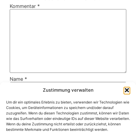
Kommentar
*
Name
*
Zustimmung verwalten
E-Mail-Adresse
*
Um dir ein optimales Erlebnis zu bieten, verwenden wir Technologien wie
Cookies, um Geräteinformationen zu speichern und/oder darauf
zuzugreifen. Wenn du diesen Technologien zustimmst, können wir Daten
Website
wie das Surfverhalten oder eindeutige IDs auf dieser Website verarbeiten.
Wenn du deine Zustimmung nicht erteilst oder zurückziehst, können
bestimmte Merkmale und Funktionen beeinträchtigt werden.