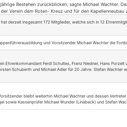
jährige Bestehen zurückblicken, sagte Michael Wachter. De
te der Verein dem Roten- Kreuz und für den Kapellenneubau
at derzeit insgesamt 172 Mitglieder, welche sich in 12 Ehrenmitgli
uppenführerausbildung und Vorsitzender Michael Wachter die Fortbi
rein Ehrenkommandant Ferdl Schultes, Franz Niedner, Hans Porzelt
Thorsten Schuberth und Michael Adler für 20 Jahre. Stefan Wachter
rsitzender bleibt weiterhin Michael Wachter und dessen Vertreter 
egel sowie Kassenprüfer Michael Wunder (Linabeck) und Stefan Wa