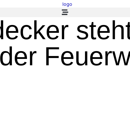
ecker steht
 der Feuerw