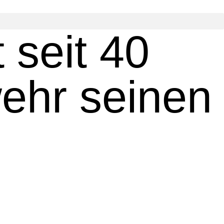
 seit 40
ehr seinen