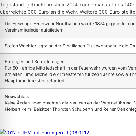
Tagesfahrt gebucht, im Jahr 2014 könne man auf das 140- 
überreichte 300 Euro an die Wehr. Weitere 300 Euro stell
Die Freiwillige Feuerwehr Nordhalben wurde 1874 gegründet und h
Vereinsmitglieder aufgliedern.
Stefan Wachter legte an der Staatlichen Feuerwehrschule die Gr
Ehrungen und Beförderungen:
Für 60- jährige Mitgliedschaft in der Feuerwehr wurden vom Ve
erhielten Timo Michel die Ärmelstreifen für zehn Jahre sowie 
Hauptbrandmeister befördert.
Neuwahlen:
Keine Änderungen brachten die Neuwahlen der Vereinsführung. Vo
Herbert Keim, Beisitzer Thorsten Schuberth und Reiner Oelschl