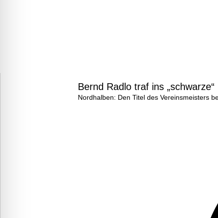
Bernd Radlo traf ins „schwarze“
Nordhalben: Den Titel des Vereinsmeisters b