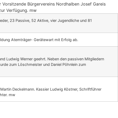
r Vorsitzende Bürgervereins Nordhalben Josef Gareis
 zur Verfügung. mw
eder, 23 Passive, 52 Aktive, vier Jugendliche und 81
ldung Atemträger- Gerätewart mit Erfolg ab.
 und Ludwig Werner geehrt. Neben den passiven Mitgliedern
 wurde zum Löschmeister und Daniel Pöhnlein zum
Martin Deckelmann. Kassier Ludwig Köstner, Schriftführer
chter. mw