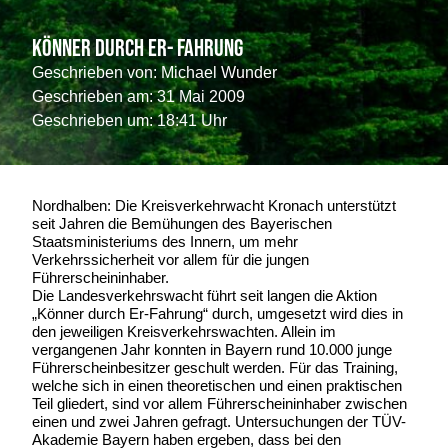
Könner durch Er- Fahrung
Geschrieben von:
Michael Wunder
Geschrieben am:
31 Mai 2009
Geschrieben um: 18:41 Uhr
Nordhalben: Die Kreisverkehrwacht Kronach unterstützt
seit Jahren die Bemühungen des Bayerischen
Staatsministeriums des Innern, um mehr
Verkehrssicherheit vor allem für die jungen
Führerscheininhaber.
Die Landesverkehrswacht führt seit langen die Aktion
„Könner durch Er-Fahrung“ durch, umgesetzt wird dies in
den jeweiligen Kreisverkehrswachten. Allein im
vergangenen Jahr konnten in Bayern rund 10.000 junge
Führerscheinbesitzer geschult werden. Für das Training,
welche sich in einen theoretischen und einen praktischen
Teil gliedert, sind vor allem Führerscheininhaber zwischen
einen und zwei Jahren gefragt. Untersuchungen der TÜV-
Akademie Bayern haben ergeben, dass bei den