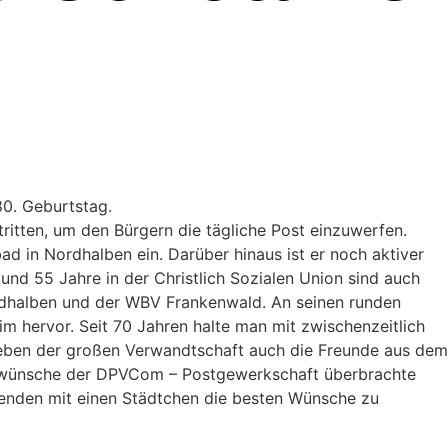
80. Geburtstag.
ritten, um den Bürgern die tägliche Post einzuwerfen.
ad in Nordhalben ein. Darüber hinaus ist er noch aktiver
nd 55 Jahre in der Christlich Sozialen Union sind auch
ordhalben und der WBV Frankenwald. An seinen runden
 hervor. Seit 70 Jahren halte man mit zwischenzeitlich
n neben der großen Verwandtschaft auch die Freunde aus dem
ckwünsche der DPVCom – Postgewerkschaft überbrachte
tzenden mit einen Städtchen die besten Wünsche zu