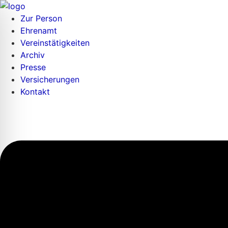
Zur Person
Ehrenamt
Vereinstätigkeiten
Archiv
Presse
Versicherungen
Kontakt