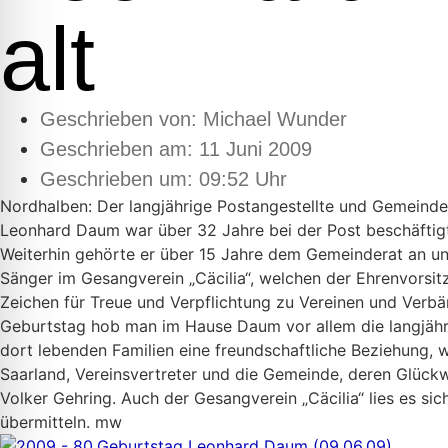
alt
Geschrieben von:
Michael Wunder
Geschrieben am:
11 Juni 2009
Geschrieben um: 09:52 Uhr
Nordhalben: Der langjährige Postangestellte und Gemeinder
Leonhard Daum war über 32 Jahre bei der Post beschäftigt 
Weiterhin gehörte er über 15 Jahre dem Gemeinderat an und 
Sänger im Gesangverein „Cäcilia“, welchen der Ehrenvorsit
Zeichen für Treue und Verpflichtung zu Vereinen und Verb
Geburtstag hob man im Hause Daum vor allem die langjähri
dort lebenden Familien eine freundschaftliche Beziehung, 
Saarland, Vereinsvertreter und die Gemeinde, deren Glü
Volker Gehring. Auch der Gesangverein „Cäcilia“ lies es s
übermitteln. mw