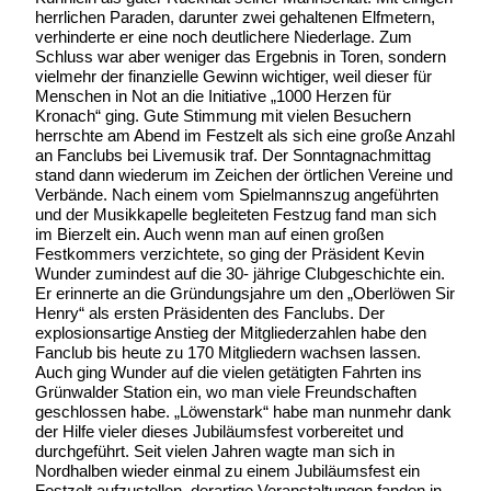
herrlichen Paraden, darunter zwei gehaltenen Elfmetern,
verhinderte er eine noch deutlichere Niederlage. Zum
Schluss war aber weniger das Ergebnis in Toren, sondern
vielmehr der finanzielle Gewinn wichtiger, weil dieser für
Menschen in Not an die Initiative „1000 Herzen für
Kronach“ ging. Gute Stimmung mit vielen Besuchern
herrschte am Abend im Festzelt als sich eine große Anzahl
an Fanclubs bei Livemusik traf. Der Sonntagnachmittag
stand dann wiederum im Zeichen der örtlichen Vereine und
Verbände. Nach einem vom Spielmannszug angeführten
und der Musikkapelle begleiteten Festzug fand man sich
im Bierzelt ein. Auch wenn man auf einen großen
Festkommers verzichtete, so ging der Präsident Kevin
Wunder zumindest auf die 30- jährige Clubgeschichte ein.
Er erinnerte an die Gründungsjahre um den „Oberlöwen Sir
Henry“ als ersten Präsidenten des Fanclubs. Der
explosionsartige Anstieg der Mitgliederzahlen habe den
Fanclub bis heute zu 170 Mitgliedern wachsen lassen.
Auch ging Wunder auf die vielen getätigten Fahrten ins
Grünwalder Station ein, wo man viele Freundschaften
geschlossen habe. „Löwenstark“ habe man nunmehr dank
der Hilfe vieler dieses Jubiläumsfest vorbereitet und
durchgeführt. Seit vielen Jahren wagte man sich in
Nordhalben wieder einmal zu einem Jubiläumsfest ein
Festzelt aufzustellen, derartige Veranstaltungen fanden in