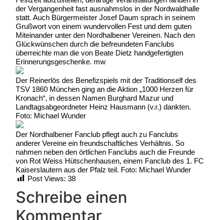
der Vergangenheit fast ausnahmslos in der Nordwaldhalle
statt. Auch Bürgermeister Josef Daum sprach in seinem
Grußwort von einem wundervollen Fest und dem guten
Miteinander unter den Nordhalbener Vereinen. Nach den
Glückwünschen durch die befreundeten Fanclubs
überreichte man die von Beate Dietz handgefertigten
Erinnerungsgeschenke. mw
Der Reinerlös des Benefizspiels mit der Traditionself des
TSV 1860 München ging an die Aktion „1000 Herzen für
Kronach“, in dessen Namen Burghard Mazur und
Landtagsabgeordneter Heinz Hausmann (v.r.) dankten.
Foto: Michael Wunder
Der Nordhalbener Fanclub pflegt auch zu Fanclubs
anderer Vereine ein freundschaftliches Verhältnis. So
nahmen neben den örtlichen Fanclubs auch die Freunde
von Rot Weiss Hütschenhausen, einem Fanclub des 1. FC
Kaiserslautern aus der Pfalz teil. Foto: Michael Wunder
Post Views:
38
Schreibe einen
Kommentar