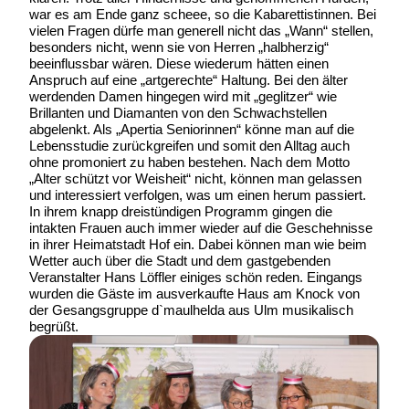
war es am Ende ganz scheee, so die Kabarettistinnen. Bei
vielen Fragen dürfe man generell nicht das „Wann“ stellen,
besonders nicht, wenn sie von Herren „halbherzig“
beeinflussbar wären. Diese wiederum hätten einen
Anspruch auf eine „artgerechte“ Haltung. Bei den älter
werdenden Damen hingegen wird mit „geglitzer“ wie
Brillanten und Diamanten von den Schwachstellen
abgelenkt. Als „Apertia Seniorinnen“ könne man auf die
Lebensstudie zurückgreifen und somit den Alltag auch
ohne promoniert zu haben bestehen. Nach dem Motto
„Alter schützt vor Weisheit“ nicht, können man gelassen
und interessiert verfolgen, was um einen herum passiert.
In ihrem knapp dreistündigen Programm gingen die
intakten Frauen auch immer wieder auf die Geschehnisse
in ihrer Heimatstadt Hof ein. Dabei können man wie beim
Wetter auch über die Stadt und dem gastgebenden
Veranstalter Hans Löffler einiges schön reden. Eingangs
wurden die Gäste im ausverkaufte Haus am Knock von
der Gesangsgruppe d`maulhelda aus Ulm musikalisch
begrüßt.