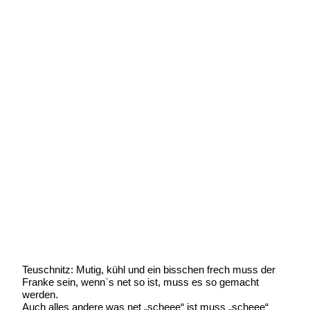
Man kann sich`s auch schön reden
Geschrieben von:
Michael Wunder
Geschrieben am:
12 Januar 2019
Geschrieben um: 20:11 Uhr
Teuschnitz: Mutig, kühl und ein bisschen frech muss der
Franke sein, wenn`s net so ist, muss es so gemacht
werden.
Auch alles andere was net „scheee“ ist muss „scheee“