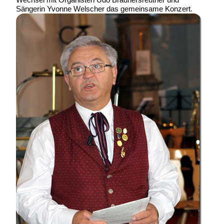
Sängerin Yvonne Welscher das gemeinsame Konzert.