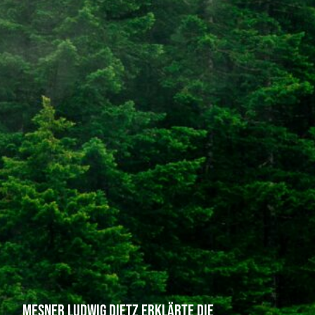
Mesner Ludwig Dietz erklärte die