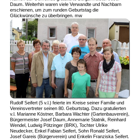
Daum. Weiterhin waren viele Verwandte und Nachbarn
erschienen, um zum runden Geburtstag die
Glückwünsche zu überbringen. mw
Rudolf Seifert (5 v.l.) feierte im Kreise seiner Familie und
Vereinsvertreter seinen 80. Geburtstag. Dazu gratulierten
v.l. Marianne Köstner, Barbara Wachter (Gartenbauverein),
Bürgermeister Josef Daum, Annemarie Statnik, Reinhard
Wendel, Ludwig Pötzinger (BRK), Tochter Ulrike
Neudecker, Enkel Fabian Seifert, Sohn Ronald Seifert,
Josef Gareis (Bürgerverein) und Enkelin Franziska Seifert.