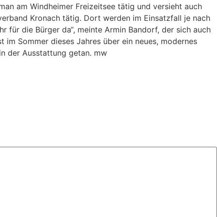
man am Windheimer Freizeitsee tätig und versieht auch
erband Kronach tätig. Dort werden im Einsatzfall je nach
 für die Bürger da“, meinte Armin Bandorf, der sich auch
 erst im Sommer dieses Jahres über ein neues, modernes
 in der Ausstattung getan. mw