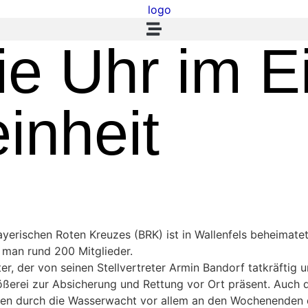
e Uhr im Ei
inheit
erischen Roten Kreuzes (BRK) ist in Wallenfels beheimatet
 man rund 200 Mitglieder.
er, der von seinen Stellvertreter Armin Bandorf tatkräftig 
ei zur Absicherung und Rettung vor Ort präsent. Auch die 
ssen durch die Wasserwacht vor allem an den Wochenenden d