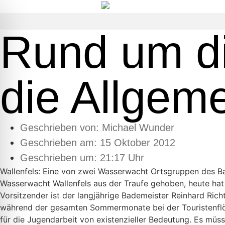
Rund um di
die Allgeme
Geschrieben von:
Michael Wunder
Geschrieben am:
15 Oktober 2012
Geschrieben um: 21:17 Uhr
Wallenfels: Eine von zwei Wasserwacht Ortsgruppen des Bay
Wasserwacht Wallenfels aus der Traufe gehoben, heute hat
Vorsitzender ist der langjährige Bademeister Reinhard Richt
während der gesamten Sommermonate bei der Touristenflößer
für die Jugendarbeit von existenzieller Bedeutung. Es mü