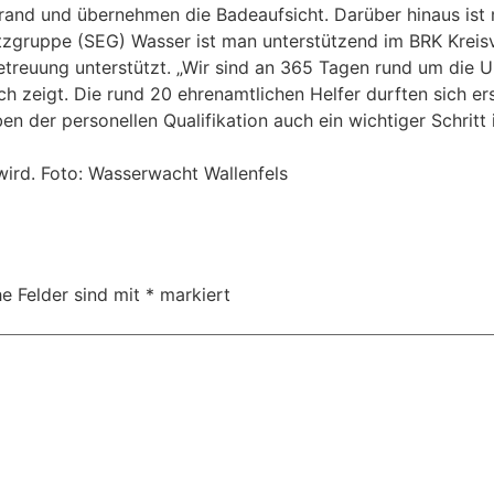
and und übernehmen die Badeaufsicht. Darüber hinaus ist 
tzgruppe (SEG) Wasser ist man unterstützend im BRK Kreisv
reuung unterstützt. „Wir sind an 365 Tagen rund um die Uhr
lich zeigt. Die rund 20 ehrenamtlichen Helfer durften sich
n der personellen Qualifikation auch ein wichtiger Schritt
wird. Foto: Wasserwacht Wallenfels
he Felder sind mit
*
markiert