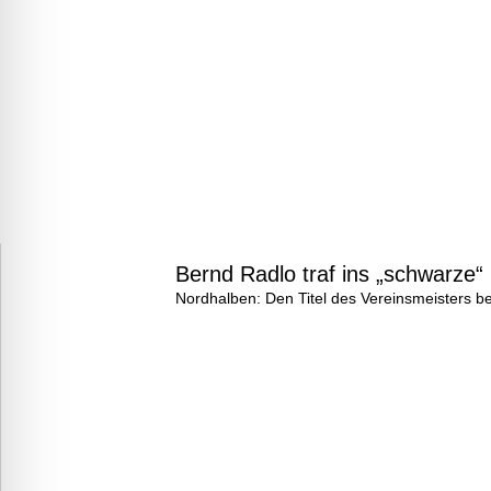
Bernd Radlo traf ins „schwarze“
Nordhalben: Den Titel des Vereinsmeisters b