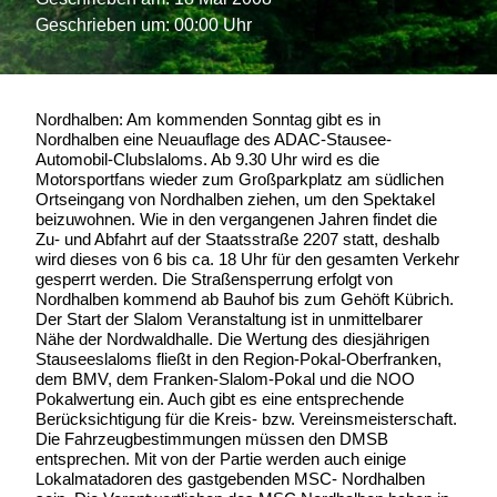
Geschrieben um: 00:00 Uhr
Nordhalben: Am kommenden Sonntag gibt es in
Nordhalben eine Neuauflage des ADAC-Stausee-
Automobil-Clubslaloms. Ab 9.30 Uhr wird es die
Motorsportfans wieder zum Großparkplatz am südlichen
Ortseingang von Nordhalben ziehen, um den Spektakel
beizuwohnen. Wie in den vergangenen Jahren findet die
Zu- und Abfahrt auf der Staatsstraße 2207 statt, deshalb
wird dieses von 6 bis ca. 18 Uhr für den gesamten Verkehr
gesperrt werden. Die Straßensperrung erfolgt von
Nordhalben kommend ab Bauhof bis zum Gehöft Kübrich.
Der Start der Slalom Veranstaltung ist in unmittelbarer
Nähe der Nordwaldhalle. Die Wertung des diesjährigen
Stauseeslaloms fließt in den Region-Pokal-Oberfranken,
dem BMV, dem Franken-Slalom-Pokal und die NOO
Pokalwertung ein. Auch gibt es eine entsprechende
Berücksichtigung für die Kreis- bzw. Vereinsmeisterschaft.
Die Fahrzeugbestimmungen müssen den DMSB
entsprechen. Mit von der Partie werden auch einige
Lokalmatadoren des gastgebenden MSC- Nordhalben