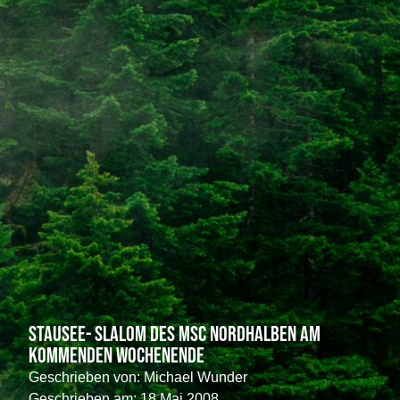
Stausee- Slalom des MSC Nordhalben am
kommenden Wochenende
Geschrieben von:
Michael Wunder
Geschrieben am:
18 Mai 2008