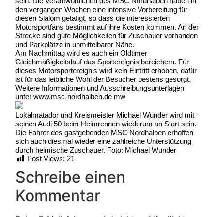
sein. Die Verantwortlichen des MSC Nordhalben haben in
den vergangen Wochen eine intensive Vorbereitung für
diesen Slalom getätigt, so dass die interessierten
Motorsportfans bestimmt auf ihre Kosten kommen. An der
Strecke sind gute Möglichkeiten für Zuschauer vorhanden
und Parkplätze in unmittelbarer Nähe.
Am Nachmittag wird es auch ein Oldtimer
Gleichmäßigkeitslauf das Sportereignis bereichern. Für
dieses Motorsportereignis wird kein Eintritt erhoben, dafür
ist für das leibliche Wohl der Besucher bestens gesorgt.
Weitere Informationen und Ausschreibungsunterlagen
unter www.msc-nordhalben.de mw
Lokalmatador und Kreismeister Michael Wunder wird mit
seinen Audi 50 beim Heimrennen wiederum an Start sein.
Die Fahrer des gastgebenden MSC Nordhalben erhoffen
sich auch diesmal wieder eine zahlreiche Unterstützung
durch heimische Zuschauer. Foto: Michael Wunder
Post Views:
21
Schreibe einen
Kommentar