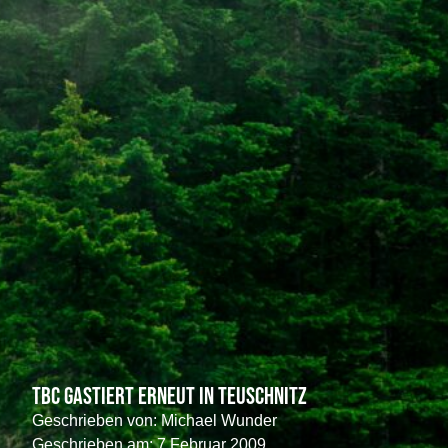
TBC gastiert erneut in Teuschnitz
Geschrieben von:
Michael Wunder
Geschrieben am:
7 Februar 2009