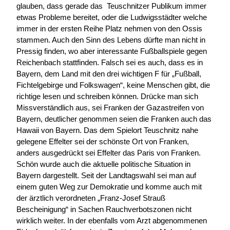
glauben, dass gerade das Teuschnitzer Publikum immer
etwas Probleme bereitet, oder die Ludwigsstädter welche
immer in der ersten Reihe Platz nehmen von den Ossis
stammen. Auch den Sinn des Lebens dürfte man nicht in
Pressig finden, wo aber interessante Fußballspiele gegen
Reichenbach stattfinden. Falsch sei es auch, dass es in
Bayern, dem Land mit den drei wichtigen F für „Fußball,
Fichtelgebirge und Folkswagen“, keine Menschen gibt, die
richtige lesen und schreiben können. Drücke man sich
Missverständlich aus, sei Franken der Gazastreifen von
Bayern, deutlicher genommen seien die Franken auch das
Hawaii von Bayern. Das dem Spielort Teuschnitz nahe
gelegene Effelter sei der schönste Ort von Franken,
anders ausgedrückt sei Effelter das Paris von Franken.
Schön wurde auch die aktuelle politische Situation in
Bayern dargestellt. Seit der Landtagswahl sei man auf
einem guten Weg zur Demokratie und komme auch mit
der ärztlich verordneten „Franz-Josef Strauß
Bescheinigung“ in Sachen Rauchverbotszonen nicht
wirklich weiter. In der ebenfalls vom Arzt abgenommenen