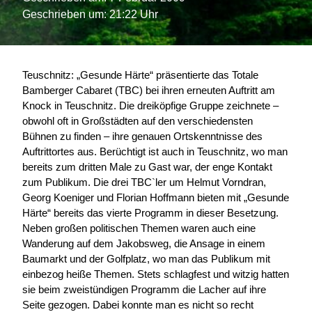
Geschrieben um: 21:22 Uhr
Teuschnitz: „Gesunde Härte“ präsentierte das Totale
Bamberger Cabaret (TBC) bei ihren erneuten Auftritt am
Knock in Teuschnitz. Die dreiköpfige Gruppe zeichnete –
obwohl oft in Großstädten auf den verschiedensten
Bühnen zu finden – ihre genauen Ortskenntnisse des
Auftrittortes aus.
Berüchtigt ist auch in Teuschnitz, wo man
bereits zum dritten Male zu Gast war, der enge Kontakt
zum Publikum. Die drei TBC`ler um Helmut Vorndran,
Georg Koeniger und Florian Hoffmann bieten mit „Gesunde
Härte“ bereits das vierte Programm in dieser Besetzung.
Neben großen politischen Themen waren auch eine
Wanderung auf dem Jakobsweg, die Ansage in einem
Baumarkt und der Golfplatz, wo man das Publikum mit
einbezog heiße Themen. Stets schlagfest und witzig hatten
sie beim zweistündigen Programm die Lacher auf ihre
Seite gezogen. Dabei konnte man es nicht so recht