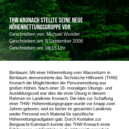
THW Kronach stellte seine neue
Höhenrettungsgruppe vor
Geschrieben von:
Michael Wunder
Geschrieben am:
8 September 2006
Geschrieben um: 08:15 Uhr
Birnbaum: Mit einer Höhenrettung vom Wasserturm in
Birnbaum demonstrierte das Technische Hilfswerk (THW)
Kronach die Möglichkeiten der Personenrettung aus
großen Höhen. Nach einer 18- monatigen Übungs- und
Ausbildungszeit war dies die erste Übung in diesem
Rahmen im Landkreis Kronach. Die Idee zur Schaffung
einer THW- Höhenrettungsgruppe wurde vor knapp zwei
Jahren geboren, weil es bisher im gesamten Landkreis
weder Personal noch Material für spezifische
Höhenrettungsaufgaben gab. Durch Kontakte zur
Bergwacht Kulmbach konnte das THW Kronach erste