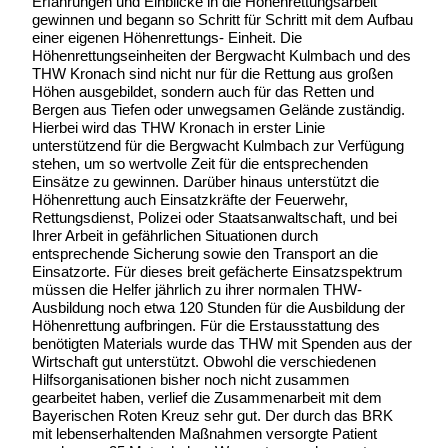
Erfahrungen und Einblicke in die Höhenrettungsarbeit
gewinnen und begann so Schritt für Schritt mit dem Aufbau
einer eigenen Höhenrettungs- Einheit. Die
Höhenrettungseinheiten der Bergwacht Kulmbach und des
THW Kronach sind nicht nur für die Rettung aus großen
Höhen ausgebildet, sondern auch für das Retten und
Bergen aus Tiefen oder unwegsamen Gelände zuständig.
Hierbei wird das THW Kronach in erster Linie
unterstützend für die Bergwacht Kulmbach zur Verfügung
stehen, um so wertvolle Zeit für die entsprechenden
Einsätze zu gewinnen. Darüber hinaus unterstützt die
Höhenrettung auch Einsatzkräfte der Feuerwehr,
Rettungsdienst, Polizei oder Staatsanwaltschaft, und bei
Ihrer Arbeit in gefährlichen Situationen durch
entsprechende Sicherung sowie den Transport an die
Einsatzorte. Für dieses breit gefächerte Einsatzspektrum
müssen die Helfer jährlich zu ihrer normalen THW-
Ausbildung noch etwa 120 Stunden für die Ausbildung der
Höhenrettung aufbringen. Für die Erstausstattung des
benötigten Materials wurde das THW mit Spenden aus der
Wirtschaft gut unterstützt. Obwohl die verschiedenen
Hilfsorganisationen bisher noch nicht zusammen
gearbeitet haben, verlief die Zusammenarbeit mit dem
Bayerischen Roten Kreuz sehr gut. Der durch das BRK
mit lebenserhaltenden Maßnahmen versorgte Patient