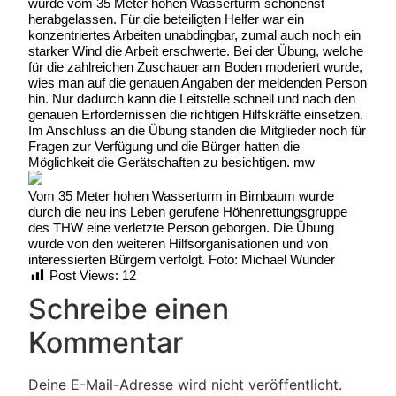
wurde vom 35 Meter hohen Wasserturm schonenst
herabgelassen. Für die beteiligten Helfer war ein
konzentriertes Arbeiten unabdingbar, zumal auch noch ein
starker Wind die Arbeit erschwerte. Bei der Übung, welche
für die zahlreichen Zuschauer am Boden moderiert wurde,
wies man auf die genauen Angaben der meldenden Person
hin. Nur dadurch kann die Leitstelle schnell und nach den
genauen Erfordernissen die richtigen Hilfskräfte einsetzen.
Im Anschluss an die Übung standen die Mitglieder noch für
Fragen zur Verfügung und die Bürger hatten die
Möglichkeit die Gerätschaften zu besichtigen. mw
Vom 35 Meter hohen Wasserturm in Birnbaum wurde
durch die neu ins Leben gerufene Höhenrettungsgruppe
des THW eine verletzte Person geborgen. Die Übung
wurde von den weiteren Hilfsorganisationen und von
interessierten Bürgern verfolgt. Foto: Michael Wunder
Post Views:
12
Schreibe einen
Kommentar
Deine E-Mail-Adresse wird nicht veröffentlicht.