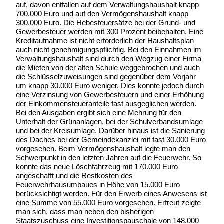
auf, davon entfallen auf dem Verwaltungshaushalt knapp
700.000 Euro und auf den Vermögenshaushalt knapp
300.000 Euro. Die Hebesteuersätze bei der Grund- und
Gewerbesteuer werden mit 300 Prozent beibehalten. Eine
Kreditaufnahme ist nicht erforderlich der Haushaltsplan
auch nicht genehmigungspflichtig. Bei den Einnahmen im
Verwaltungshaushalt sind durch den Wegzug einer Firma
die Mieten von der alten Schule weggebrochen und auch
die Schlüsselzuweisungen sind gegenüber dem Vorjahr
um knapp 30.000 Euro weniger. Dies konnte jedoch durch
eine Verzinsung von Gewerbesteuern und einer Erhöhung
der Einkommensteueranteile fast ausgeglichen werden.
Bei den Ausgaben ergibt sich eine Mehrung für den
Unterhalt der Grünanlagen, bei der Schulverbandsumlage
und bei der Kreisumlage. Darüber hinaus ist die Sanierung
des Daches bei der Gemeindekanzlei mit fast 30.000 Euro
vorgesehen. Beim Vermögenshaushalt legte man den
Schwerpunkt in den letzten Jahren auf die Feuerwehr. So
konnte das neue Löschfahrzeug mit 170.000 Euro
angeschafft und die Restkosten des
Feuerwehrhausumbaues in Höhe von 15.000 Euro
berücksichtigt werden. Für den Erwerb eines Anwesens ist
eine Summe von 55.000 Euro vorgesehen. Erfreut zeigte
man sich, dass man neben den bisherigen
Staatszuschuss eine Investitionspauschale von 148.000