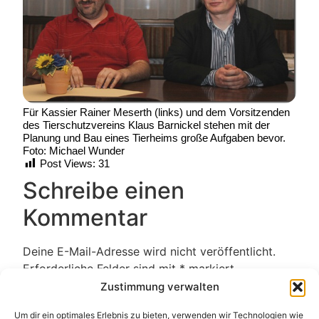
Für Kassier Rainer Meserth (links) und dem Vorsitzenden
des Tierschutzvereins Klaus Barnickel stehen mit der
Planung und Bau eines Tierheims große Aufgaben bevor.
Foto: Michael Wunder
Post Views:
31
Schreibe einen
Kommentar
Deine E-Mail-Adresse wird nicht veröffentlicht.
Erforderliche Felder sind mit
*
markiert
Kommentar
*
Zustimmung verwalten
Um dir ein optimales Erlebnis zu bieten, verwenden wir Technologien wie