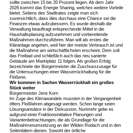
sollte zwischen 15 bis 20 Prozent liegen. Ab dem Jahr
2026 kommt das Energie Sharing, welches weitere Vorteile
bietet. Seitens des Stadtrates zeigte man sich
zuversichtlich, dass dies durchaus eine Chance sei die
Finanzen etwas aufzubessern. Es wurde deshalb die
Verwaltung beauftragt entsprechende Mittel in die
Haushaltsplanung aufzunehmen und vorbereitende
Maßnahmen durchzuführen. Man will als erstes die
Kläranlage angehen, weil hier der meiste Verbrauch ist und
die Maßnahme am wirtschaftlichsten erscheint. Dem soll
das Freibad und schließlich auch das neu sanierte
Gebäude am Marktplatz 11 folgen. Als großen Erfolg
bezeichnete der Bürgermeister die Zuschusszusage für
die Untersuchungen einer Wasserrückhaltung für die
Flößerei.
Wir kommen in Sachen Wasserrückhalt ein großes
Stück weiter
Bürgermeister Jens Korn
Im Zuge des Klimawandels mussten in der Vergangenheit
öfters Floßfahren abgesagt werden. Schon lange seien
Lösungsansätze in der Diskussion. Nunmehr gebe es
aufgrund einer Fraktionsinitiative Planungen und
Variantenbetrachtungen, die als Grundlage für die
Maßnahmenumsetzung an der Wilden Rodach und in den
Seitentälern dienen. Sowohl der örtliche