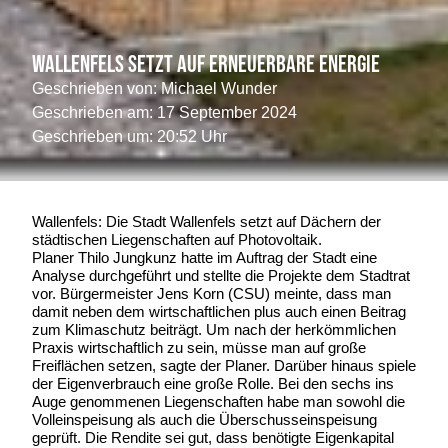
Wallenfels setzt auf erneuerbare Energie
Geschrieben von:
Michael Wunder
Geschrieben am:
17 September 2024
Geschrieben um: 20:52 Uhr
Wallenfels: Die Stadt Wallenfels setzt auf Dächern der
städtischen Liegenschaften auf Photovoltaik.
Planer Thilo Jungkunz hatte im Auftrag der Stadt eine
Analyse durchgeführt und stellte die Projekte dem Stadtrat
vor. Bürgermeister Jens Korn (CSU) meinte, dass man
damit neben dem wirtschaftlichen plus auch einen Beitrag
zum Klimaschutz beiträgt. Um nach der herkömmlichen
Praxis wirtschaftlich zu sein, müsse man auf große
Freiflächen setzen, sagte der Planer. Darüber hinaus spiele
der Eigenverbrauch eine große Rolle. Bei den sechs ins
Auge genommenen Liegenschaften habe man sowohl die
Volleinspeisung als auch die Überschusseinspeisung
geprüft. Die Rendite sei gut, dass benötigte Eigenkapital