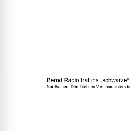
Bernd Radlo traf ins „schwarze“
Nordhalben: Den Titel des Vereinsmeisters b