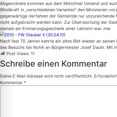
Abgeordnete kommen aus dem Münchner Umland und auch die 
Windkraft in „verschiedenen Varianten“ den Ministerien vo
gegenwärtige Verfahren der Gemeinde nur unzureichende Mi
nicht aufgebracht werden kann. Zur Überraschung der Gas
damals ein Erinnerungsgeschenk einer Lehrerin war. mw
Nach fast 70 Jahren kehrte ein altes Bild wieder an seinen
des Besuchs bei NohA an Bürgermeister Josef Daum. Mit im 
Post Views:
11
Schreibe einen Kommentar
Deine E-Mail-Adresse wird nicht veröffentlicht.
Erforderlic
Kommentar
*