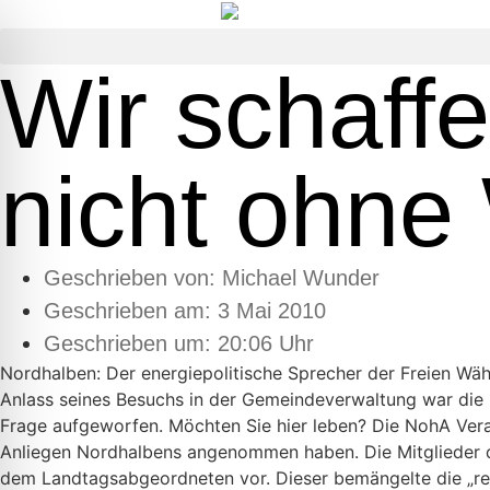
Wir schaff
nicht ohne
Geschrieben von:
Michael Wunder
Geschrieben am:
3 Mai 2010
Geschrieben um: 20:06 Uhr
Nordhalben: Der energiepolitische Sprecher der Freien Wä
Anlass seines Besuchs in der Gemeindeverwaltung war die 
Frage aufgeworfen. Möchten Sie hier leben? Die NohA Veran
Anliegen Nordhalbens angenommen haben. Die Mitglieder de
dem Landtagsabgeordneten vor. Dieser bemängelte die „reg