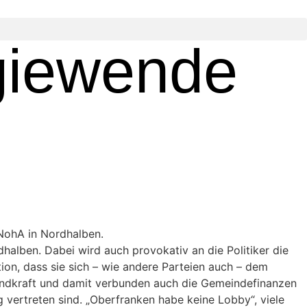
rgiewende
 NohA in Nordhalben.
alben. Dabei wird auch provokativ an die Politiker die
on, dass sie sich – wie andere Parteien auch – dem
Windkraft und damit verbunden auch die Gemeindefinanzen
vertreten sind. „Oberfranken habe keine Lobby“, viele