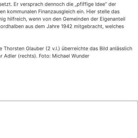
zt. Er versprach dennoch die „pfiffige Idee“ der
en kommunalen Finanzausgleich ein. Hier stelle das
g hilfreich, wenn von den Gemeinden der Eigenanteil
Nordhalben aus dem Jahre 1942 mitgebracht, welches
horsten Glauber (2 v.l.) überreichte das Bild anlässlich
r Adler (rechts). Foto: Michael Wunder