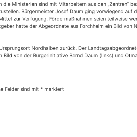
Ministerien sind mit Mitarbeitern aus den „Zentren“ beset
rzustellen. Bürgermeister Josef Daum ging vorwiegend auf d
ttel zur Verfügung. Fördermaßnahmen seien teilweise weni
tgeber hatte der Abgeordnete aus Forchheim ein Bild von 
 Ursprungsort Nordhalben zurück. Der Landtagsabgeordnete T
Bild von der Bürgerinitiative Bernd Daum (links) und Otma
he Felder sind mit
*
markiert