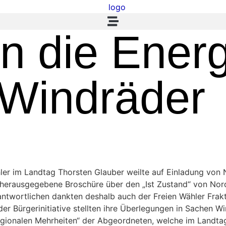
en die Ene
 Windräder
hler im Landtag Thorsten Glauber weilte auf Einladung von
herausgegebene Broschüre über den „Ist Zustand“ von Nordh
twortlichen dankten deshalb auch der Freien Wähler Frakti
r Bürgerinitiative stellten ihre Überlegungen in Sachen 
ionalen Mehrheiten“ der Abgeordneten, welche im Landtag 