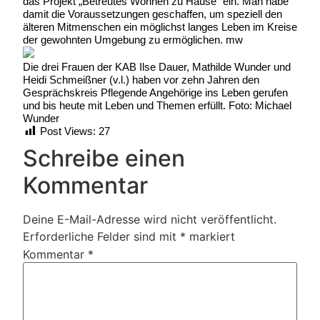
das Projekt „Betreutes Wohnen zu Hause“ ein. Man habe
damit die Voraussetzungen geschaffen, um speziell den
älteren Mitmenschen ein möglichst langes Leben im Kreise
der gewohnten Umgebung zu ermöglichen. mw
Die drei Frauen der KAB Ilse Dauer, Mathilde Wunder und
Heidi Schmeißner (v.l.) haben vor zehn Jahren den
Gesprächskreis Pflegende Angehörige ins Leben gerufen
und bis heute mit Leben und Themen erfüllt. Foto: Michael
Wunder
Post Views:
27
Schreibe einen
Kommentar
Deine E-Mail-Adresse wird nicht veröffentlicht.
Erforderliche Felder sind mit
*
markiert
Kommentar
*