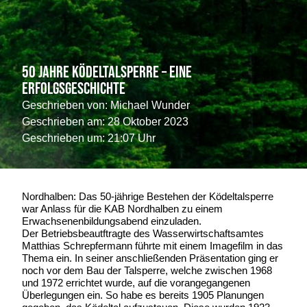
50 Jahre Ködeltalsperre – eine
Erfolgsgeschichte
Geschrieben von:
Michael Wunder
Geschrieben am:
28 Oktober 2023
Geschrieben um: 21:07 Uhr
Nordhalben: Das 50-jährige Bestehen der Ködeltalsperre
war Anlass für die KAB Nordhalben zu einem
Erwachsenenbildungsabend einzuladen.
Der Betriebsbeautftragte des Wasserwirtschaftsamtes
Matthias Schrepfermann führte mit einem Imagefilm in das
Thema ein. In seiner anschließenden Präsentation ging er
noch vor dem Bau der Talsperre, welche zwischen 1968
und 1972 errichtet wurde, auf die vorangegangenen
Überlegungen ein. So habe es bereits 1905 Planungen